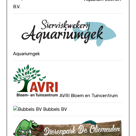
B.V.
Aquariumgek
AVRI Bloem en Tuincentrum
Bubbels BV