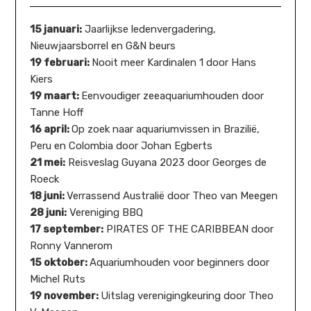
15 januari:
Jaarlijkse ledenvergadering,
Nieuwjaarsborrel en G&N beurs
19 februari:
Nooit meer Kardinalen 1 door Hans
Kiers
19 maart:
Eenvoudiger zeeaquariumhouden door
Tanne Hoff
16 april:
Op zoek naar aquariumvissen in Brazilië,
Peru en Colombia door Johan Egberts
21 mei:
Reisveslag Guyana 2023 door Georges de
Roeck
18 juni:
Verrassend Australië door Theo van Meegen
28 juni:
Vereniging BBQ
17 september:
PIRATES OF THE CARIBBEAN door
Ronny Vannerom
15 oktober:
Aquariumhouden voor beginners door
Michel Ruts
19 november:
Uitslag verenigingkeuring door Theo