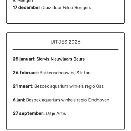
V. Meegen
17 december:
Quiz door Wilco Bongers
UITJES 2026
25 januari:
Siervis Nieuwjaars Beurs
26 februari:
Bakkenschouw bij Stefan
21 maart:
Bezoek aquarium winkels regio Oss
6 juni:
Bezoek aquarium winkels regio Eindhoven
27 september:
Uitje Artis