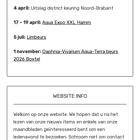
4 april:
Uitslag district keuring Noord-Brabant
17 – 19 april:
Aqua Expo XXL Hamm
5 juli:
Limbeurs
1 november:
Daphnia-Vivarium Aqua-Terra beurs
2026 Boxtel
WEBSITE INFO
Welkom op onze website. We hopen dat u na het
lezen van onze nieuws items en enkele van onze
maandbladen geïnteresseerd bent om een
ledenavond te bezoeken. Schroom niet om contact