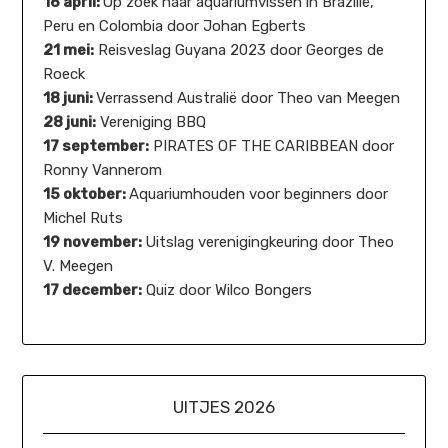
16 april:
Op zoek naar aquariumvissen in Brazilië,
Peru en Colombia door Johan Egberts
21 mei:
Reisveslag Guyana 2023 door Georges de
Roeck
18 juni:
Verrassend Australië door Theo van Meegen
28 juni:
Vereniging BBQ
17 september:
PIRATES OF THE CARIBBEAN door
Ronny Vannerom
15 oktober:
Aquariumhouden voor beginners door
Michel Ruts
19 november:
Uitslag verenigingkeuring door Theo
V. Meegen
17 december:
Quiz door Wilco Bongers
UITJES 2026