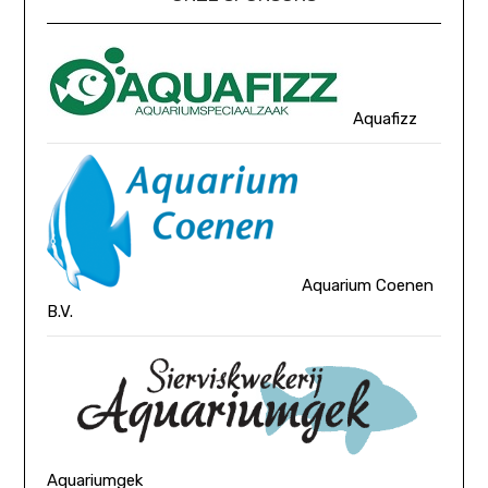
Aquafizz
Aquarium Coenen
B.V.
Aquariumgek