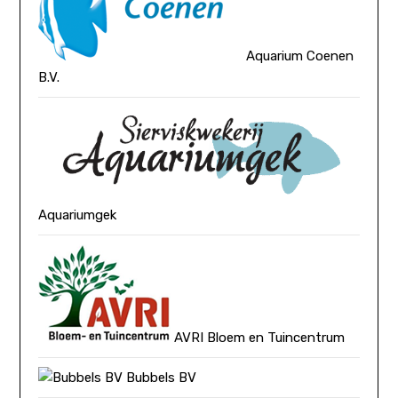
Aquarium Coenen
B.V.
Aquariumgek
AVRI Bloem en Tuincentrum
Bubbels BV