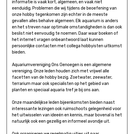
informatie is vaak kort, algemeen, en vaak niet
eenduidig. Problemen die wij tijdens de beoefening van
onze hobby tegenkomen zijn echter in de meeste
gevallen alles behalve algemeen. Elk aquarium is anders
en het streven naar optimale omstandigheden is dan ook
beslist niet eenvoudig te noemen. Daar waar boeken of
het internet vragen onbeantwoord laat kunnen
persoonlijke contacten met collega hobbyisten uitkomst
bieden.
Aquariumvereniging Ons Genoegen is een algemene
vereniging. Onze leden houden zich met vrijwel alle
facetten van de hobby bezig. Zoetwater, zeewater,
terrarium maar ook specialisten op het gebied van
planten en speciaal aquaria tref je bij ons aan.
Onze maandelijkse leden bijeenkomsten bieden naast
interessante lezingen ook ruimschoots gelegenheid voor
het uitwisselen van ideeën en kennis, maar bovenal is het
natuurlijk ook een gezellig en informeel avondje uit.
Ook organiseren we regelmatig uitjes uit naar