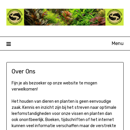
Ga
naar
de
inhoud
Menu
Over Ons
Fijn je als bezoeker op onze website te mogen
verwelkomen!
Het houden van dieren en planten is geen eenvoudige
zaak. Kennis en inzicht zijn bij het streven naar optimale
leefomstandigheden voor onze vissen en planten dan
ook onontbeerlijk. Boeken, tijdschriften of het internet
kunnen veel informatie verschaffen maar de verstrekte