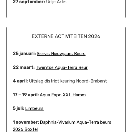
27 september:
Uitje Artis
EXTERNE ACTIVITEITEN 2026
25 januari:
Siervis Nieuwjaars Beurs
22 maart:
Twentse Aqua-Terra Beur
4 april:
Uitslag district keuring Noord-Brabant
17 – 19 april:
Aqua Expo XXL Hamm
5 juli:
Limbeurs
1 november:
Daphnia-Vivarium Aqua-Terra beurs
2026 Boxtel