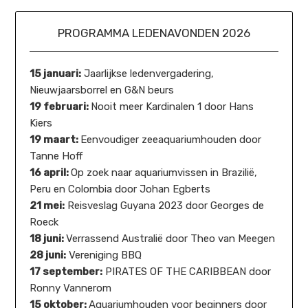
PROGRAMMA LEDENAVONDEN 2026
15 januari:
Jaarlijkse ledenvergadering,
Nieuwjaarsborrel en G&N beurs
19 februari:
Nooit meer Kardinalen 1 door Hans
Kiers
19 maart:
Eenvoudiger zeeaquariumhouden door
Tanne Hoff
16 april:
Op zoek naar aquariumvissen in Brazilië,
Peru en Colombia door Johan Egberts
21 mei:
Reisveslag Guyana 2023 door Georges de
Roeck
18 juni:
Verrassend Australië door Theo van Meegen
28 juni:
Vereniging BBQ
17 september:
PIRATES OF THE CARIBBEAN door
Ronny Vannerom
15 oktober:
Aquariumhouden voor beginners door