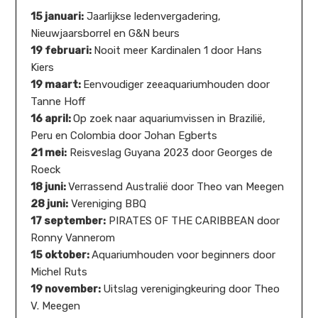
15 januari:
Jaarlijkse ledenvergadering,
Nieuwjaarsborrel en G&N beurs
19 februari:
Nooit meer Kardinalen 1 door Hans
Kiers
19 maart:
Eenvoudiger zeeaquariumhouden door
Tanne Hoff
16 april:
Op zoek naar aquariumvissen in Brazilië,
Peru en Colombia door Johan Egberts
21 mei:
Reisveslag Guyana 2023 door Georges de
Roeck
18 juni:
Verrassend Australië door Theo van Meegen
28 juni:
Vereniging BBQ
17 september:
PIRATES OF THE CARIBBEAN door
Ronny Vannerom
15 oktober:
Aquariumhouden voor beginners door
Michel Ruts
19 november:
Uitslag verenigingkeuring door Theo
V. Meegen