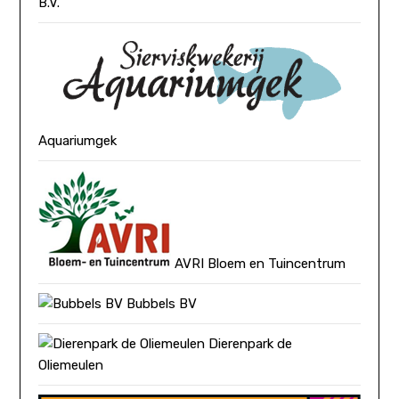
B.V.
Aquariumgek
AVRI Bloem en Tuincentrum
Bubbels BV
Dierenpark de
Oliemeulen