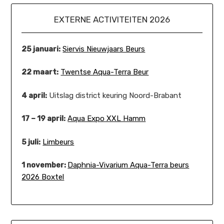
EXTERNE ACTIVITEITEN 2026
25 januari:
Siervis Nieuwjaars Beurs
22 maart:
Twentse Aqua-Terra Beur
4 april:
Uitslag district keuring Noord-Brabant
17 – 19 april:
Aqua Expo XXL Hamm
5 juli:
Limbeurs
1 november:
Daphnia-Vivarium Aqua-Terra beurs
2026 Boxtel