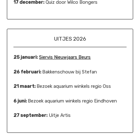
17 december:
Quiz door Wilco Bongers
UITJES 2026
25 januari:
Siervis Nieuwjaars Beurs
26 februari:
Bakkenschouw bij Stefan
21 maart:
Bezoek aquarium winkels regio Oss
6 juni:
Bezoek aquarium winkels regio Eindhoven
27 september:
Uitje Artis