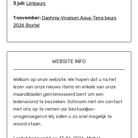
5 juli:
Limbeurs
1 november:
Daphnia-Vivarium Aqua-Terra beurs
2026 Boxtel
WEBSITE INFO
Welkom op onze website. We hopen dat u na het
lezen van onze nieuws items en enkele van onze
maandbladen geïnteresseerd bent om een
ledenavond te bezoeken. Schroom niet om contact
met ons op te nemen via: bestuur@av-
onsgenoegen.nl Wij zullen u zo snel mogelijk te
woord staan.