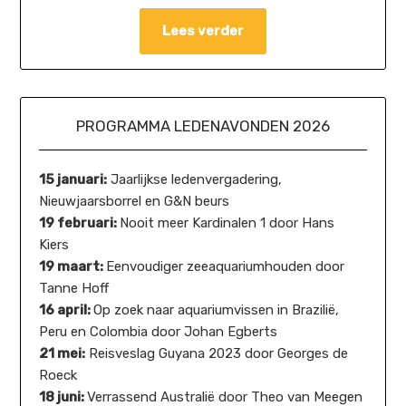
Lees verder
PROGRAMMA LEDENAVONDEN 2026
15 januari:
Jaarlijkse ledenvergadering,
Nieuwjaarsborrel en G&N beurs
19 februari:
Nooit meer Kardinalen 1 door Hans
Kiers
19 maart:
Eenvoudiger zeeaquariumhouden door
Tanne Hoff
16 april:
Op zoek naar aquariumvissen in Brazilië,
Peru en Colombia door Johan Egberts
21 mei:
Reisveslag Guyana 2023 door Georges de
Roeck
18 juni:
Verrassend Australië door Theo van Meegen