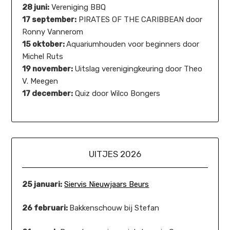
28 juni:
Vereniging BBQ
17 september:
PIRATES OF THE CARIBBEAN door
Ronny Vannerom
15 oktober:
Aquariumhouden voor beginners door
Michel Ruts
19 november:
Uitslag verenigingkeuring door Theo
V. Meegen
17 december:
Quiz door Wilco Bongers
UITJES 2026
25 januari:
Siervis Nieuwjaars Beurs
26 februari:
Bakkenschouw bij Stefan