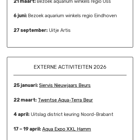
21 maart:
Bezoek aquarium winkels regio Oss
6 juni:
Bezoek aquarium winkels regio Eindhoven
27 september:
Uitje Artis
EXTERNE ACTIVITEITEN 2026
25 januari:
Siervis Nieuwjaars Beurs
22 maart:
Twentse Aqua-Terra Beur
4 april:
Uitslag district keuring Noord-Brabant
17 – 19 april:
Aqua Expo XXL Hamm