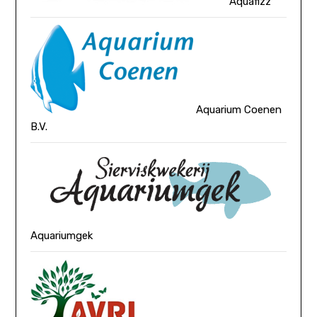
Aquafizz
Aquarium Coenen
B.V.
Aquariumgek