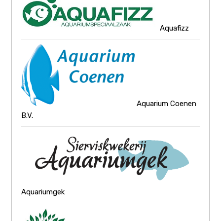
Aquafizz
Aquarium Coenen
B.V.
Aquariumgek