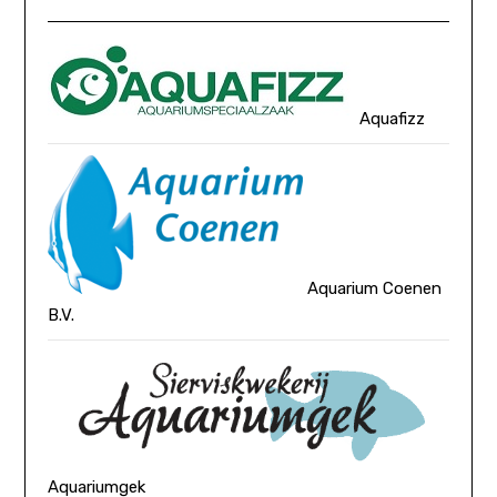
Aquafizz
Aquarium Coenen
B.V.
Aquariumgek