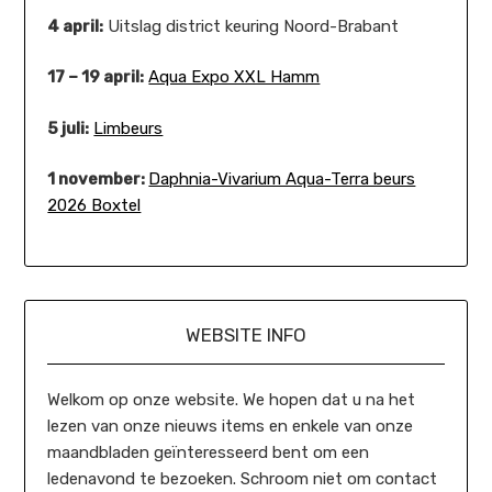
4 april:
Uitslag district keuring Noord-Brabant
17 – 19 april:
Aqua Expo XXL Hamm
5 juli:
Limbeurs
1 november:
Daphnia-Vivarium Aqua-Terra beurs
2026 Boxtel
WEBSITE INFO
Welkom op onze website. We hopen dat u na het
lezen van onze nieuws items en enkele van onze
maandbladen geïnteresseerd bent om een
ledenavond te bezoeken. Schroom niet om contact