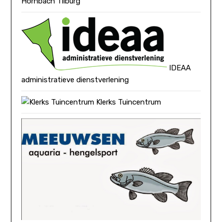
Hornbach Tilburg
IDEAA
administratieve dienstverlening
Klerks Tuincentrum