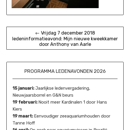
Bericht
← Vrijdag 7 december 2018
ledeninformatieavond: Mijn nieuwe kweekkamer
navigatie
door Anthony van Aarle
PROGRAMMA LEDENAVONDEN 2026
15 januari:
Jaarlijkse ledenvergadering,
Nieuwjaarsborrel en G&N beurs
19 februari:
Nooit meer Kardinalen 1 door Hans
Kiers
19 maart:
Eenvoudiger zeeaquariumhouden door
Tanne Hoff
16 april:
Op zoek naar aquariumvissen in Brazilië,