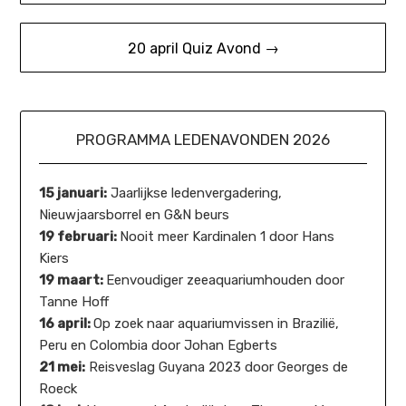
navigatie
20 april Quiz Avond →
PROGRAMMA LEDENAVONDEN 2026
15 januari:
Jaarlijkse ledenvergadering,
Nieuwjaarsborrel en G&N beurs
19 februari:
Nooit meer Kardinalen 1 door Hans
Kiers
19 maart:
Eenvoudiger zeeaquariumhouden door
Tanne Hoff
16 april:
Op zoek naar aquariumvissen in Brazilië,
Peru en Colombia door Johan Egberts
21 mei:
Reisveslag Guyana 2023 door Georges de
Roeck