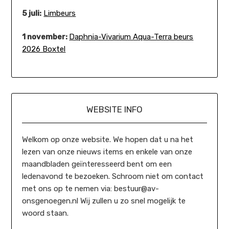
5 juli:
Limbeurs
1 november:
Daphnia-Vivarium Aqua-Terra beurs
2026 Boxtel
WEBSITE INFO
Welkom op onze website. We hopen dat u na het
lezen van onze nieuws items en enkele van onze
maandbladen geïnteresseerd bent om een
ledenavond te bezoeken. Schroom niet om contact
met ons op te nemen via: bestuur@av-
onsgenoegen.nl Wij zullen u zo snel mogelijk te
woord staan.