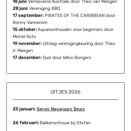
18 juni:
Verrassend Australië door Theo van Meegen
28 juni:
Vereniging BBQ
17 september:
PIRATES OF THE CARIBBEAN door
Ronny Vannerom
15 oktober:
Aquariumhouden voor beginners door
Michel Ruts
19 november:
Uitslag verenigingkeuring door Theo
V. Meegen
17 december:
Quiz door Wilco Bongers
UITJES 2026
25 januari:
Siervis Nieuwjaars Beurs
26 februari:
Bakkenschouw bij Stefan