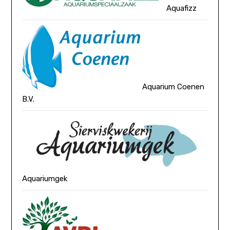
Aquafizz
Aquarium Coenen
B.V.
Aquariumgek