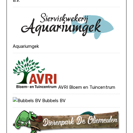
B.V.
Aquariumgek
AVRI Bloem en Tuincentrum
Bubbels BV