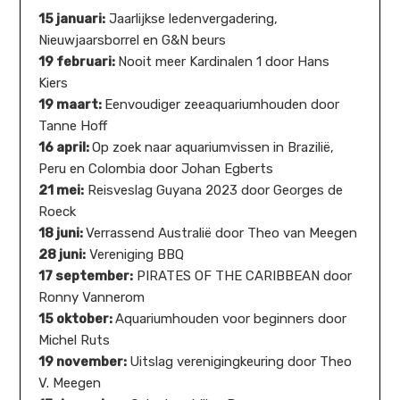
15 januari:
Jaarlijkse ledenvergadering,
Nieuwjaarsborrel en G&N beurs
19 februari:
Nooit meer Kardinalen 1 door Hans
Kiers
19 maart:
Eenvoudiger zeeaquariumhouden door
Tanne Hoff
16 april:
Op zoek naar aquariumvissen in Brazilië,
Peru en Colombia door Johan Egberts
21 mei:
Reisveslag Guyana 2023 door Georges de
Roeck
18 juni:
Verrassend Australië door Theo van Meegen
28 juni:
Vereniging BBQ
17 september:
PIRATES OF THE CARIBBEAN door
Ronny Vannerom
15 oktober:
Aquariumhouden voor beginners door
Michel Ruts
19 november:
Uitslag verenigingkeuring door Theo
V. Meegen