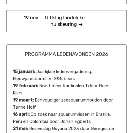
navigatie
19 nov. Uitlslag landelijke
huiskeuring →
PROGRAMMA LEDENAVONDEN 2026
15 januari:
Jaarlijkse ledenvergadering,
Nieuwjaarsborrel en G&N beurs
19 februari:
Nooit meer Kardinalen 1 door Hans
Kiers
19 maart:
Eenvoudiger zeeaquariumhouden door
Tanne Hoff
16 april:
Op zoek naar aquariumvissen in Brazilië,
Peru en Colombia door Johan Egberts
21 mei:
Reisveslag Guyana 2023 door Georges de