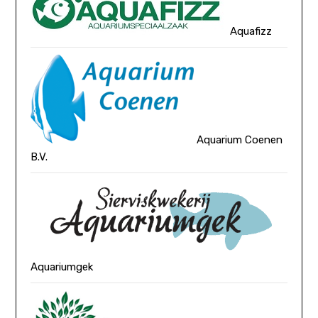
Aquafizz
Aquarium Coenen
B.V.
Aquariumgek