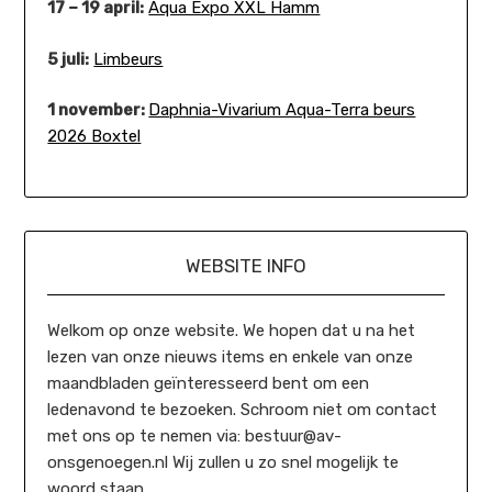
17 – 19 april:
Aqua Expo XXL Hamm
5 juli:
Limbeurs
1 november:
Daphnia-Vivarium Aqua-Terra beurs
2026 Boxtel
WEBSITE INFO
Welkom op onze website. We hopen dat u na het
lezen van onze nieuws items en enkele van onze
maandbladen geïnteresseerd bent om een
ledenavond te bezoeken. Schroom niet om contact
met ons op te nemen via: bestuur@av-
onsgenoegen.nl Wij zullen u zo snel mogelijk te
woord staan.