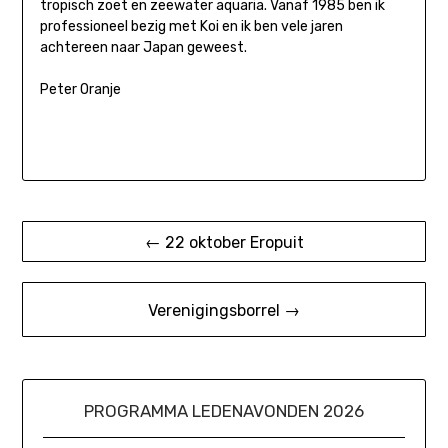
tropisch zoet en zeewater aquaria. Vanaf 1985 ben ik
professioneel bezig met Koi en ik ben vele jaren
achtereen naar Japan geweest.
Peter Oranje
Bericht
← 22 oktober Eropuit
navigatie
Verenigingsborrel →
PROGRAMMA LEDENAVONDEN 2026