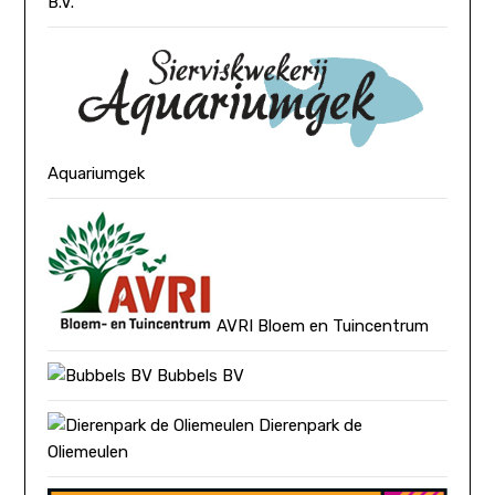
B.V.
Aquariumgek
AVRI Bloem en Tuincentrum
Bubbels BV
Dierenpark de
Oliemeulen