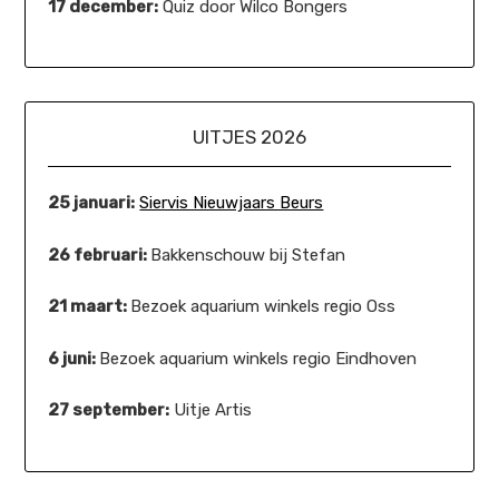
17 december:
Quiz door Wilco Bongers
UITJES 2026
25 januari:
Siervis Nieuwjaars Beurs
26 februari:
Bakkenschouw bij Stefan
21 maart:
Bezoek aquarium winkels regio Oss
6 juni:
Bezoek aquarium winkels regio Eindhoven
27 september:
Uitje Artis