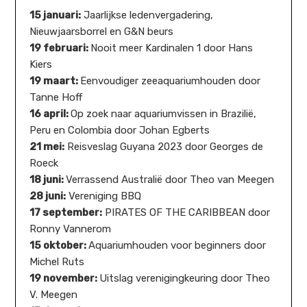
15 januari:
Jaarlijkse ledenvergadering,
Nieuwjaarsborrel en G&N beurs
19 februari:
Nooit meer Kardinalen 1 door Hans
Kiers
19 maart:
Eenvoudiger zeeaquariumhouden door
Tanne Hoff
16 april:
Op zoek naar aquariumvissen in Brazilië,
Peru en Colombia door Johan Egberts
21 mei:
Reisveslag Guyana 2023 door Georges de
Roeck
18 juni:
Verrassend Australië door Theo van Meegen
28 juni:
Vereniging BBQ
17 september:
PIRATES OF THE CARIBBEAN door
Ronny Vannerom
15 oktober:
Aquariumhouden voor beginners door
Michel Ruts
19 november:
Uitslag verenigingkeuring door Theo
V. Meegen