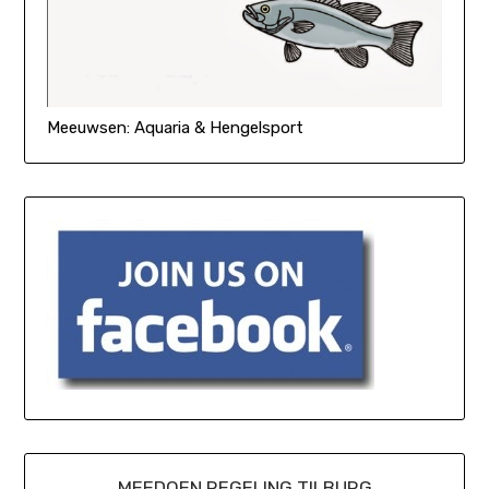
Meeuwsen: Aquaria & Hengelsport
MEEDOEN REGELING TILBURG