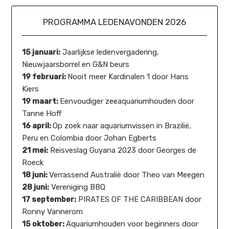
PROGRAMMA LEDENAVONDEN 2026
15 januari:
Jaarlijkse ledenvergadering,
Nieuwjaarsborrel en G&N beurs
19 februari:
Nooit meer Kardinalen 1 door Hans
Kiers
19 maart:
Eenvoudiger zeeaquariumhouden door
Tanne Hoff
16 april:
Op zoek naar aquariumvissen in Brazilië,
Peru en Colombia door Johan Egberts
21 mei:
Reisveslag Guyana 2023 door Georges de
Roeck
18 juni:
Verrassend Australië door Theo van Meegen
28 juni:
Vereniging BBQ
17 september:
PIRATES OF THE CARIBBEAN door
Ronny Vannerom
15 oktober:
Aquariumhouden voor beginners door