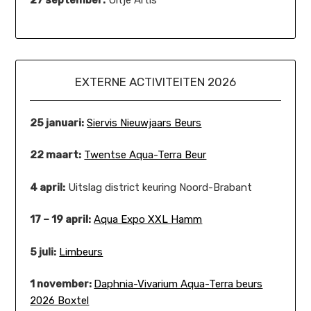
27 september:
Uitje Artis
EXTERNE ACTIVITEITEN 2026
25 januari:
Siervis Nieuwjaars Beurs
22 maart:
Twentse Aqua-Terra Beur
4 april:
Uitslag district keuring Noord-Brabant
17 – 19 april:
Aqua Expo XXL Hamm
5 juli:
Limbeurs
1 november:
Daphnia-Vivarium Aqua-Terra beurs
2026 Boxtel