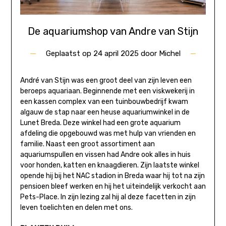
De aquariumshop van Andre van Stijn
Geplaatst op
24 april 2025
door
Michel
André van Stijn was een groot deel van zijn leven een
beroeps aquariaan. Beginnende met een viskwekerij in
een kassen complex van een tuinbouwbedrijf kwam
algauw de stap naar een heuse aquariumwinkel in de
Lunet Breda. Deze winkel had een grote aquarium
afdeling die opgebouwd was met hulp van vrienden en
familie. Naast een groot assortiment aan
aquariumspullen en vissen had Andre ook alles in huis
voor honden, katten en knaagdieren. Zijn laatste winkel
opende hij bij het NAC stadion in Breda waar hij tot na zijn
pensioen bleef werken en hij het uiteindelijk verkocht aan
Pets-Place. In zijn lezing zal hij al deze facetten in zijn
leven toelichten en delen met ons.