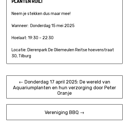
PLANTEN RUIL!
Neem je stekken dus maar mee!
Wanneer: Donderdag 15 mei 2025
Hoelaat: 19:30 – 22:30
Locatie: Dierenpark De Oliemeulen Reitse hoevenstraat
30, Tilburg
Bericht
← Donderdag 17 april 2025: De wereld van
Aquariumplanten en hun verzorging door Peter
navigatie
Oranje
Vereniging BBQ →