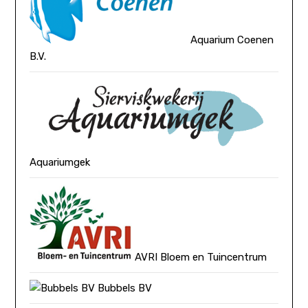
Aquarium Coenen
B.V.
Aquariumgek
AVRI Bloem en Tuincentrum
Bubbels BV