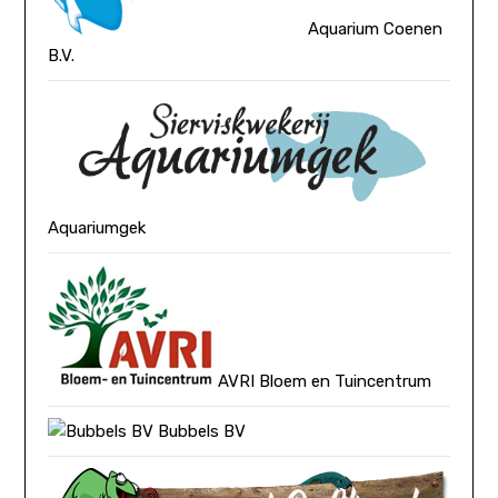
Aquarium Coenen
B.V.
Aquariumgek
AVRI Bloem en Tuincentrum
Bubbels BV