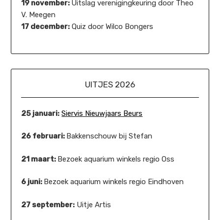
19 november:
Uitslag verenigingkeuring door Theo
V. Meegen
17 december:
Quiz door Wilco Bongers
UITJES 2026
25 januari:
Siervis Nieuwjaars Beurs
26 februari:
Bakkenschouw bij Stefan
21 maart:
Bezoek aquarium winkels regio Oss
6 juni:
Bezoek aquarium winkels regio Eindhoven
27 september:
Uitje Artis