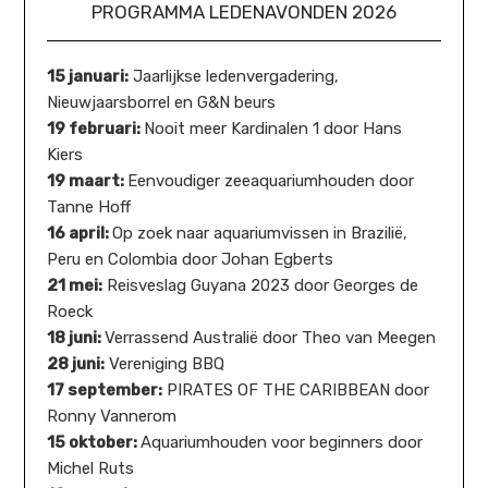
PROGRAMMA LEDENAVONDEN 2026
15 januari:
Jaarlijkse ledenvergadering,
Nieuwjaarsborrel en G&N beurs
19 februari:
Nooit meer Kardinalen 1 door Hans
Kiers
19 maart:
Eenvoudiger zeeaquariumhouden door
Tanne Hoff
16 april:
Op zoek naar aquariumvissen in Brazilië,
Peru en Colombia door Johan Egberts
21 mei:
Reisveslag Guyana 2023 door Georges de
Roeck
18 juni:
Verrassend Australië door Theo van Meegen
28 juni:
Vereniging BBQ
17 september:
PIRATES OF THE CARIBBEAN door
Ronny Vannerom
15 oktober:
Aquariumhouden voor beginners door
Michel Ruts