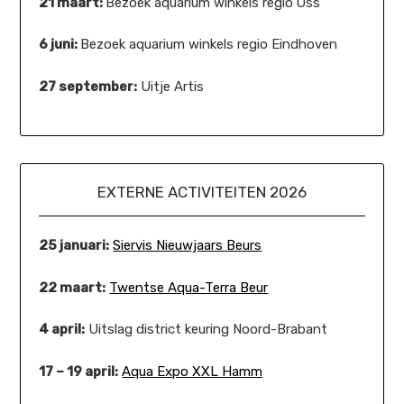
21 maart:
Bezoek aquarium winkels regio Oss
6 juni:
Bezoek aquarium winkels regio Eindhoven
27 september:
Uitje Artis
EXTERNE ACTIVITEITEN 2026
25 januari:
Siervis Nieuwjaars Beurs
22 maart:
Twentse Aqua-Terra Beur
4 april:
Uitslag district keuring Noord-Brabant
17 – 19 april:
Aqua Expo XXL Hamm