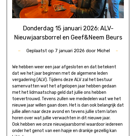
Donderdag 15 januari 2026: ALV-
Nieuwjaarsborrel en Geef&Neem Beurs
Geplaatst op
7 januari 2026
door
Michel
We hebben weer een jaar afgesloten en dat betekent
dat we het jaar beginnen met de algemene leden
vergadering (ALV). Tijdens deze ALV zal het bestuur
samenvatten wat het afgelopen jaar hebben gedaan
met het lidmaatschap geld dat jullie ons hebben
toevertrouwd. Tevens zullen we mededelen wat we het
nieuwe jaar willen gaan doen. Het is dan ook belangrijk dat
jullie allen naar deze avond en tevens jullie stem laten
horen over wat jullie verwachten in dit nieuwe jaar.
Ook hebben we onze nieuwjaarsborrel waardoor iedereen
onder het genot van een hapje en drankje gezellig kan