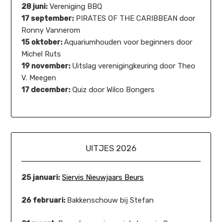
28 juni:
Vereniging BBQ
17 september:
PIRATES OF THE CARIBBEAN door
Ronny Vannerom
15 oktober:
Aquariumhouden voor beginners door
Michel Ruts
19 november:
Uitslag verenigingkeuring door Theo
V. Meegen
17 december:
Quiz door Wilco Bongers
UITJES 2026
25 januari:
Siervis Nieuwjaars Beurs
26 februari:
Bakkenschouw bij Stefan