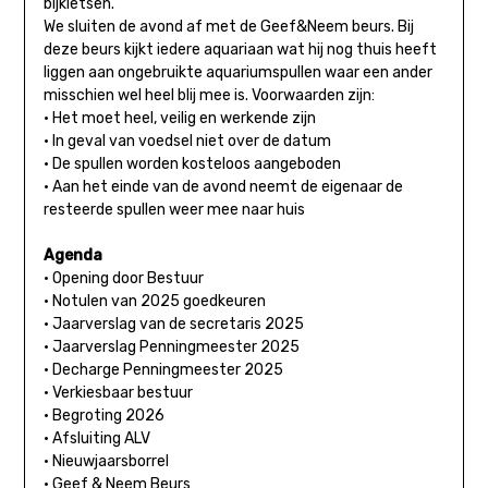
bijkletsen.
We sluiten de avond af met de Geef&Neem beurs. Bij
deze beurs kijkt iedere aquariaan wat hij nog thuis heeft
liggen aan ongebruikte aquariumspullen waar een ander
misschien wel heel blij mee is. Voorwaarden zijn:
• Het moet heel, veilig en werkende zijn
• In geval van voedsel niet over de datum
• De spullen worden kosteloos aangeboden
• Aan het einde van de avond neemt de eigenaar de
resteerde spullen weer mee naar huis
Agenda
• Opening door Bestuur
• Notulen van 2025 goedkeuren
• Jaarverslag van de secretaris 2025
• Jaarverslag Penningmeester 2025
• Decharge Penningmeester 2025
• Verkiesbaar bestuur
• Begroting 2026
• Afsluiting ALV
• Nieuwjaarsborrel
• Geef & Neem Beurs