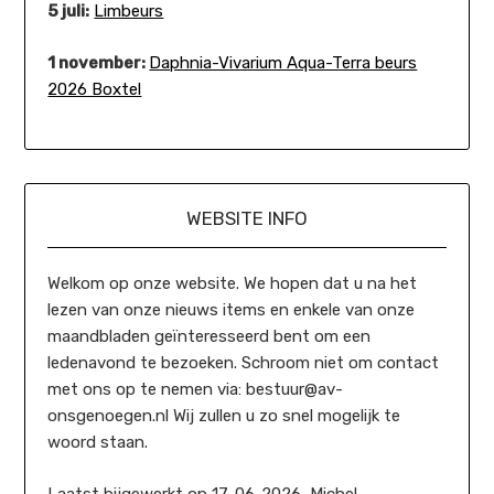
5 juli:
Limbeurs
1 november:
Daphnia-Vivarium Aqua-Terra beurs
2026 Boxtel
WEBSITE INFO
Welkom op onze website. We hopen dat u na het
lezen van onze nieuws items en enkele van onze
maandbladen geïnteresseerd bent om een
ledenavond te bezoeken. Schroom niet om contact
met ons op te nemen via: bestuur@av-
onsgenoegen.nl Wij zullen u zo snel mogelijk te
woord staan.
Laatst bijgewerkt op 17-06-2026 Michel