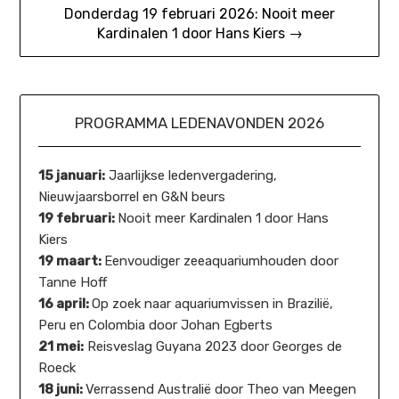
Donderdag 19 februari 2026: Nooit meer
Kardinalen 1 door Hans Kiers →
PROGRAMMA LEDENAVONDEN 2026
15 januari:
Jaarlijkse ledenvergadering,
Nieuwjaarsborrel en G&N beurs
19 februari:
Nooit meer Kardinalen 1 door Hans
Kiers
19 maart:
Eenvoudiger zeeaquariumhouden door
Tanne Hoff
16 april:
Op zoek naar aquariumvissen in Brazilië,
Peru en Colombia door Johan Egberts
21 mei:
Reisveslag Guyana 2023 door Georges de
Roeck
18 juni:
Verrassend Australië door Theo van Meegen