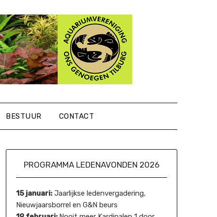
BESTUUR
CONTACT
PROGRAMMA LEDENAVONDEN 2026
15 januari:
Jaarlijkse ledenvergadering,
Nieuwjaarsborrel en G&N beurs
19 februari:
Nooit meer Kardinalen 1 door