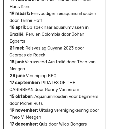
Hans Kiers
19 maart:
Eenvoudiger zeeaquariumhouden
door Tanne Hoff
16 april:
Op zoek naar aquariumvissen in
Brazilië, Peru en Colombia door Johan
Egberts
21 mei:
Reisveslag Guyana 2023 door
Georges de Roeck
18 juni:
Verrassend Australië door Theo van
Meegen
28 juni:
Vereniging BBQ
17 september:
PIRATES OF THE
CARIBBEAN door Ronny Vannerom
15 oktober:
Aquariumhouden voor beginners
door Michel Ruts
19 november:
Uitslag verenigingkeuring door
Theo V. Meegen
17 december:
Quiz door Wilco Bongers