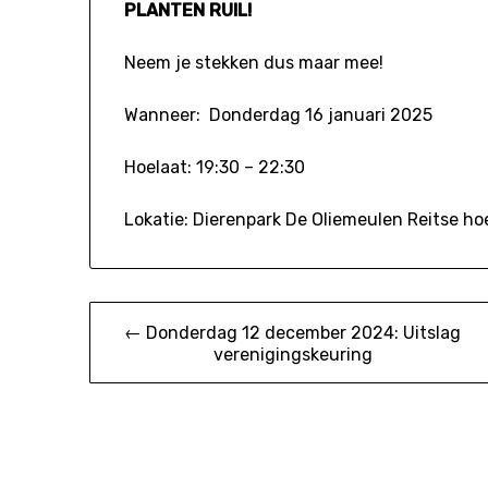
PLANTEN RUIL!
Neem je stekken dus maar mee!
Wanneer: Donderdag 16 januari 2025
Hoelaat: 19:30 – 22:30
Lokatie: Dierenpark De Oliemeulen Reitse ho
Bericht
← Donderdag 12 december 2024: Uitslag
verenigingskeuring
navigatie