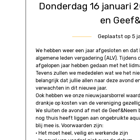
Donderdag 16 januari 
en Geef
Geplaatst op
5 j
We hebben weer een jaar afgesloten en dat 
algemene leden vergadering (ALV). Tijdens 
afgelopen jaar hebben gedaan met het lidma
Tevens zullen we mededelen wat we het nieu
belangrijk dat jullie allen naar deze avond e
verwachten in dit nieuwe jaar.
Ook hebben we onze nieuwjaarsborrel waard
drankje op kosten van de vereniging gezellig
We sluiten de avond af met de Geef&Neem beu
nog thuis heeft liggen aan ongebruikte aqu
blij mee is. Voorwaarden zijn:
• Het moet heel, veilig en werkende zijn