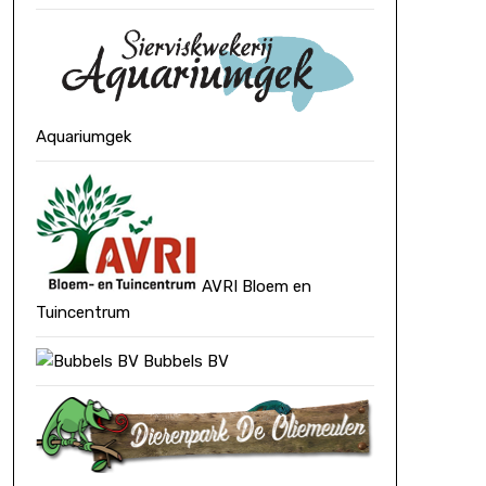
Aquariumgek
AVRI Bloem en
Tuincentrum
Bubbels BV