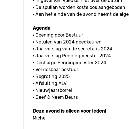
• In geval van voedsel niet over de datum
• De spullen worden kosteloos aangeboden
• Aan het einde van de avond neemt de eige
Agenda
• Opening door Bestuur
• Notulen van 2024 goedkeuren
• Jaarverslag van de secretaris 2024
• Jaarverslag Penningmeester 2024
• Decharge Penningmeester 2024
• Verkiesbaar bestuur
• Begroting 2025
• Afsluiting ALV
• Nieuwjaarsborrel
• Geef & Neem Beurs
Deze avond is alleen voor leden!
Michel