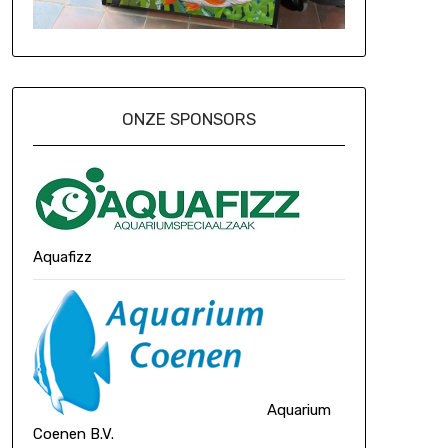
ONZE SPONSORS
Aquafizz
Aquarium
Coenen B.V.