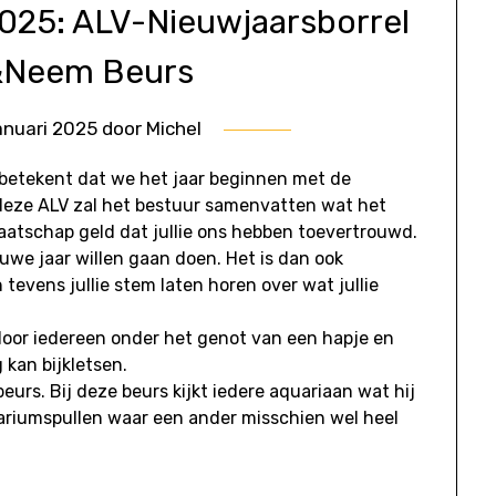
2025: ALV-Nieuwjaarsborrel
&Neem Beurs
anuari 2025
door
Michel
betekent dat we het jaar beginnen met de
deze ALV zal het bestuur samenvatten wat het
atschap geld dat jullie ons hebben toevertrouwd.
we jaar willen gaan doen. Het is dan ook
n tevens jullie stem laten horen over wat jullie
oor iedereen onder het genot van een hapje en
 kan bijkletsen.
rs. Bij deze beurs kijkt iedere aquariaan wat hij
ariumspullen waar een ander misschien wel heel