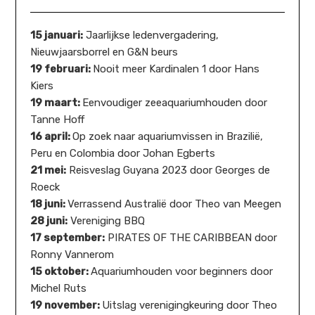
15 januari:
Jaarlijkse ledenvergadering,
Nieuwjaarsborrel en G&N beurs
19 februari:
Nooit meer Kardinalen 1 door Hans
Kiers
19 maart:
Eenvoudiger zeeaquariumhouden door
Tanne Hoff
16 april:
Op zoek naar aquariumvissen in Brazilië,
Peru en Colombia door Johan Egberts
21 mei:
Reisveslag Guyana 2023 door Georges de
Roeck
18 juni:
Verrassend Australië door Theo van Meegen
28 juni:
Vereniging BBQ
17 september:
PIRATES OF THE CARIBBEAN door
Ronny Vannerom
15 oktober:
Aquariumhouden voor beginners door
Michel Ruts
19 november:
Uitslag verenigingkeuring door Theo