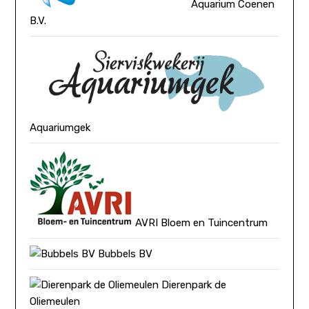
Aquarium Coenen
B.V.
Aquariumgek
AVRI Bloem en Tuincentrum
Bubbels BV
Dierenpark de
Oliemeulen