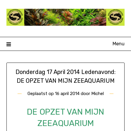
Ga
naar
de
inhoud
Menu
Donderdag 17 April 2014 Ledenavond:
DE OPZET VAN MIJN ZEEAQUARIUM
Geplaatst op
16 april 2014
door
Michel
DE OPZET VAN MIJN
ZEEAQUARIUM