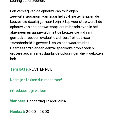
keuring zal uitvoeren.
Een verslag van de opbouw van mijn eigen
zeewateraquarium van maar liefst 4 meter lang, en de
keuzes die daarbij gemaakt zijn. Stap voor stap wordt de
opbouw van een zeewateraquarium beschreven in het
algemeen en aangevuld met de keuzes die ik daarin
gemaakt heb, een evaluatie achteraf of dat naar
tevredenheid is geweest, en zo nee waarom niet.
Daarnaast zijn er een aantal specifieke problemen bij
grotere aquaria met daarbij de oplossingen die ik gekozen
heb.
Tenslotte:
PLANTEN RUIL
Neem je stekken dus maar mee!
introducés zijn welkom
Wanneer:
Donderdag 17 april 2014
Hoelaat:
20:00 – 23:00