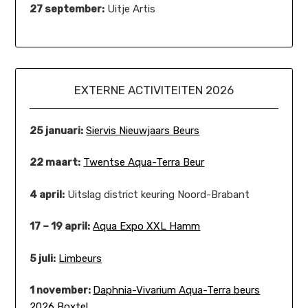
27 september:
Uitje Artis
EXTERNE ACTIVITEITEN 2026
25 januari:
Siervis Nieuwjaars Beurs
22 maart:
Twentse Aqua-Terra Beur
4 april:
Uitslag district keuring Noord-Brabant
17 – 19 april:
Aqua Expo XXL Hamm
5 juli:
Limbeurs
1 november:
Daphnia-Vivarium Aqua-Terra beurs
2026 Boxtel