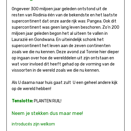
Ongeveer 300 miljoen jaar geleden ontstond uit de
resten van Rodinia één van de bekendste en het laatste
supercontinent dat onze aarde rijk was: Pangea. Ook dit
supercontinent was geen lang leven beschoren. Zo’n 200
miljoen jaar geleden begon het al uiteen te vallen in
Laurazië en Gondwana. En uiteindelijk schonk het
supercontinent het leven aan de zeven continenten
zoals we die nu kennen. Deze avond zal Tonnie hier dieper
op ingaan over hoe de werelddelen uit zijn ontstaan en
wat voor invloed dit heeft gehad op de vorming van de
vissoorten in de wereld zoals we die nu kennen.
Als U daarna naar huis gaat zult U een geheel andere kijk
op de wereld hebben!
Tenslotte:
PLANTEN RUIL!
Neem je stekken dus maar mee!
introducés zijn welkom