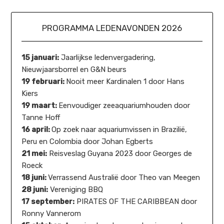
PROGRAMMA LEDENAVONDEN 2026
15 januari:
Jaarlijkse ledenvergadering,
Nieuwjaarsborrel en G&N beurs
19 februari:
Nooit meer Kardinalen 1 door Hans
Kiers
19 maart:
Eenvoudiger zeeaquariumhouden door
Tanne Hoff
16 april:
Op zoek naar aquariumvissen in Brazilië,
Peru en Colombia door Johan Egberts
21 mei:
Reisveslag Guyana 2023 door Georges de
Roeck
18 juni:
Verrassend Australië door Theo van Meegen
28 juni:
Vereniging BBQ
17 september:
PIRATES OF THE CARIBBEAN door
Ronny Vannerom