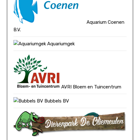
Aquarium Coenen
B.V.
Aquariumgek
AVRI Bloem en Tuincentrum
Bubbels BV