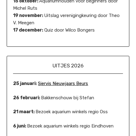
15 oktober:
Aquariumhouden voor beginners door
Michel Ruts
19 november:
Uitslag verenigingkeuring door Theo
V. Meegen
17 december:
Quiz door Wilco Bongers
UITJES 2026
25 januari:
Siervis Nieuwjaars Beurs
26 februari:
Bakkenschouw bij Stefan
21 maart:
Bezoek aquarium winkels regio Oss
6 juni:
Bezoek aquarium winkels regio Eindhoven