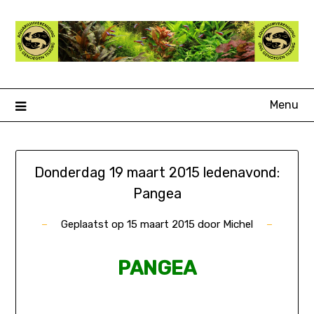
Ga
naar
de
inhoud
Menu
Donderdag 19 maart 2015 ledenavond:
Pangea
Geplaatst op
15 maart 2015
door
Michel
PANGEA