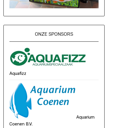
ONZE SPONSORS
Aquafizz
Aquarium
Coenen B.V.