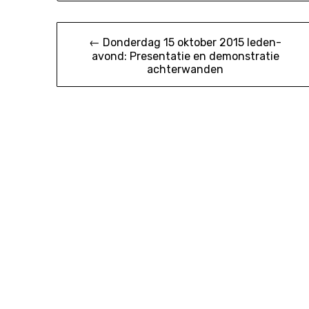
Bericht
← Donderdag 15 oktober 2015 leden-
avond: Presentatie en demonstratie
navigatie
achterwanden