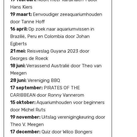
Hans Kiers
19 maart:
Eenvoudiger zeeaquariumhouden
door Tanne Hoff
16 april:
Op zoek naar aquariumvissen in
Brazilië, Peru en Colombia door Johan
Egberts
21 mei:
Reisveslag Guyana 2023 door
Georges de Roeck
18 juni:
Verrassend Australië door Theo van
Meegen
28 juni:
Vereniging BBQ
17 september:
PIRATES OF THE
CARIBBEAN door Ronny Vannerom
15 oktober:
Aquariumhouden voor beginners
door Michel Ruts
19 november:
Uitslag verenigingkeuring door
Theo V. Meegen
17 december:
Quiz door Wilco Bongers