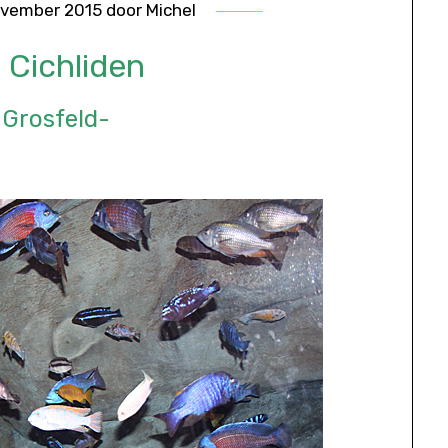
ovember 2015
door
Michel
 Cichliden
 Grosfeld-