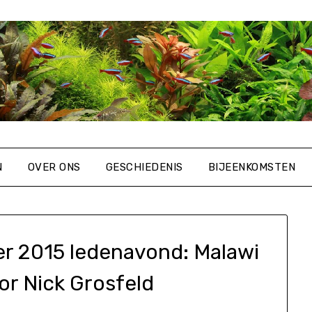
N
OVER ONS
GESCHIEDENIS
BIJEENKOMSTEN
r 2015 ledenavond: Malawi
or Nick Grosfeld