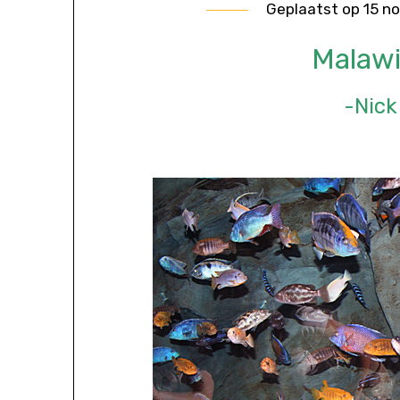
Geplaatst op
15 n
Malawi
-Nick