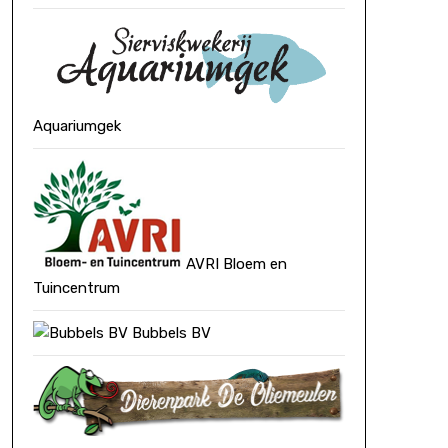
Aquariumgek
AVRI Bloem en
Tuincentrum
Bubbels BV