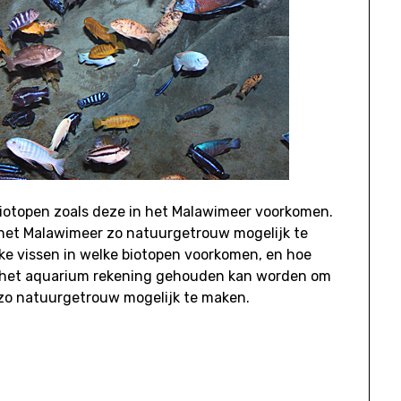
biotopen zoals deze in het Malawimeer voorkomen.
t het Malawimeer zo natuurgetrouw mogelijk te
ke vissen in welke biotopen voorkomen, en hoe
n het aquarium rekening gehouden kan worden om
 zo natuurgetrouw mogelijk te maken.