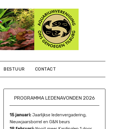
BESTUUR
CONTACT
PROGRAMMA LEDENAVONDEN 2026
15 januari:
Jaarlijkse ledenvergadering,
Nieuwjaarsborrel en G&N beurs
19 februari:
Nooit meer Kardinalen 1 door