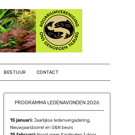
BESTUUR
CONTACT
PROGRAMMA LEDENAVONDEN 2026
15 januari:
Jaarlijkse ledenvergadering,
Nieuwjaarsborrel en G&N beurs
19 februari:
Nooit meer Kardinalen 1 door