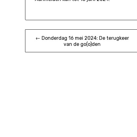
Bericht
← Donderdag 16 mei 2024: De terugkeer
van de go(o)den
navigatie