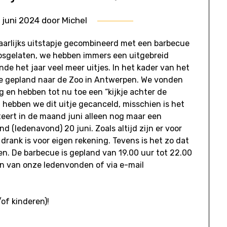
 juni 2024
door
Michel
jaarlijks uitstapje gecombineerd met een barbecue
losgelaten, we hebben immers een uitgebreid
de het jaar veel meer uitjes. In het kader van het
e gepland naar de Zoo in Antwerpen. We vonden
og en hebben tot nu toe een “kijkje achter de
hebben we dit uitje gecanceld, misschien is het
teert in de maand juni alleen nog maar een
 (ledenavond) 20 juni. Zoals altijd zijn er voor
rank is voor eigen rekening. Tevens is het zo dat
en. De barbecue is gepland van 19.00 uur tot 22.00
een van onze ledenvonden of via e-mail
of kinderen)!