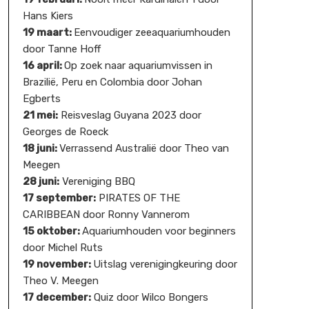
Hans Kiers
19 maart:
Eenvoudiger zeeaquariumhouden
door Tanne Hoff
16 april:
Op zoek naar aquariumvissen in
Brazilië, Peru en Colombia door Johan
Egberts
21 mei:
Reisveslag Guyana 2023 door
Georges de Roeck
18 juni:
Verrassend Australië door Theo van
Meegen
28 juni:
Vereniging BBQ
17 september:
PIRATES OF THE
CARIBBEAN door Ronny Vannerom
15 oktober:
Aquariumhouden voor beginners
door Michel Ruts
19 november:
Uitslag verenigingkeuring door
Theo V. Meegen
17 december:
Quiz door Wilco Bongers