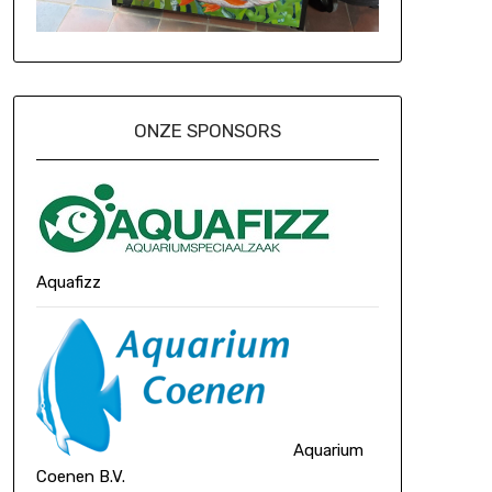
ONZE SPONSORS
Aquafizz
Aquarium
Coenen B.V.