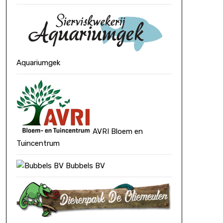
Aquariumgek
AVRI Bloem en
Tuincentrum
Bubbels BV