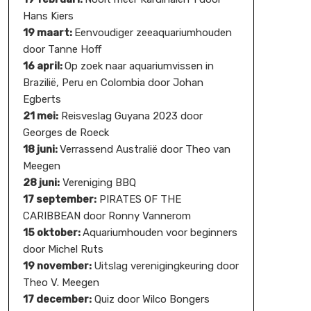
Hans Kiers
19 maart:
Eenvoudiger zeeaquariumhouden
door Tanne Hoff
16 april:
Op zoek naar aquariumvissen in
Brazilië, Peru en Colombia door Johan
Egberts
21 mei:
Reisveslag Guyana 2023 door
Georges de Roeck
18 juni:
Verrassend Australië door Theo van
Meegen
28 juni:
Vereniging BBQ
17 september:
PIRATES OF THE
CARIBBEAN door Ronny Vannerom
15 oktober:
Aquariumhouden voor beginners
door Michel Ruts
19 november:
Uitslag verenigingkeuring door
Theo V. Meegen
17 december:
Quiz door Wilco Bongers