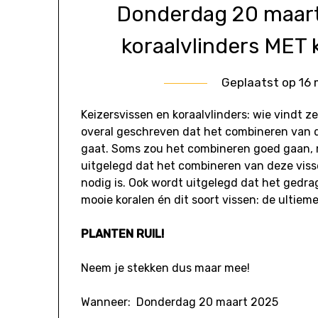
Donderdag 20 maart
koraalvlinders MET 
Geplaatst op
16 
Keizersvissen en koraalvlinders: wie vindt ze
overal geschreven dat het combineren van d
gaat. Soms zou het combineren goed gaan, m
uitgelegd dat het combineren van deze viss
nodig is. Ook wordt uitgelegd dat het gedrag
mooie koralen én dit soort vissen: de ultiem
PLANTEN RUIL!
Neem je stekken dus maar mee!
Wanneer: Donderdag 20 maart 2025