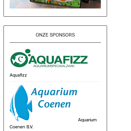
ONZE SPONSORS
Aquafizz
Aquarium
Coenen B.V.