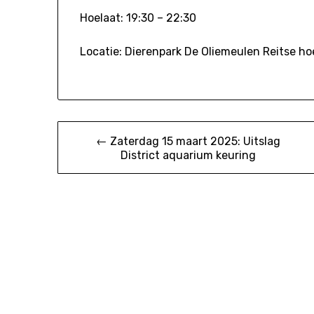
Hoelaat: 19:30 – 22:30
Locatie: Dierenpark De Oliemeulen Reitse ho
Bericht
← Zaterdag 15 maart 2025: Uitslag
District aquarium keuring
navigatie