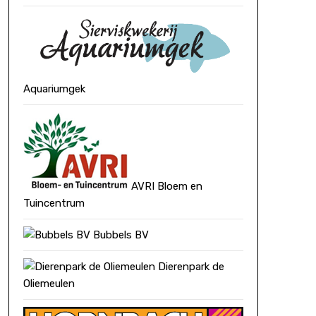
Aquariumgek
AVRI Bloem en
Tuincentrum
Bubbels BV
Dierenpark de
Oliemeulen