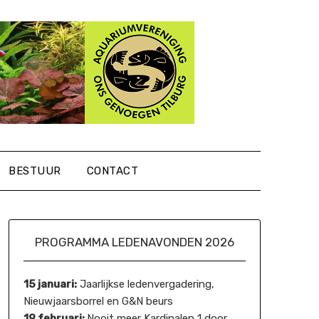
BESTUUR
CONTACT
PROGRAMMA LEDENAVONDEN 2026
15 januari:
Jaarlijkse ledenvergadering,
Nieuwjaarsborrel en G&N beurs
19 februari:
Nooit meer Kardinalen 1 door