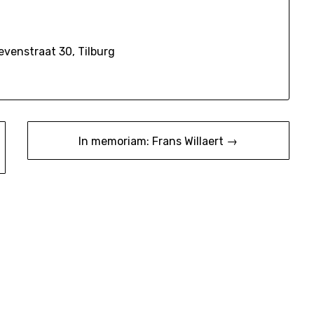
evenstraat 30, Tilburg
In memoriam: Frans Willaert →