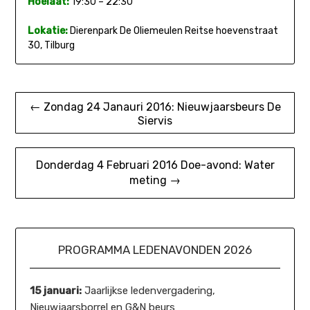
Hoelaat:
19:30 – 22:30
Lokatie:
Dierenpark De Oliemeulen Reitse hoevenstraat
30, Tilburg
Bericht
← Zondag 24 Janauri 2016: Nieuwjaarsbeurs De
Siervis
navigatie
Donderdag 4 Februari 2016 Doe-avond: Water
meting →
PROGRAMMA LEDENAVONDEN 2026
15 januari:
Jaarlijkse ledenvergadering,
Nieuwjaarsborrel en G&N beurs