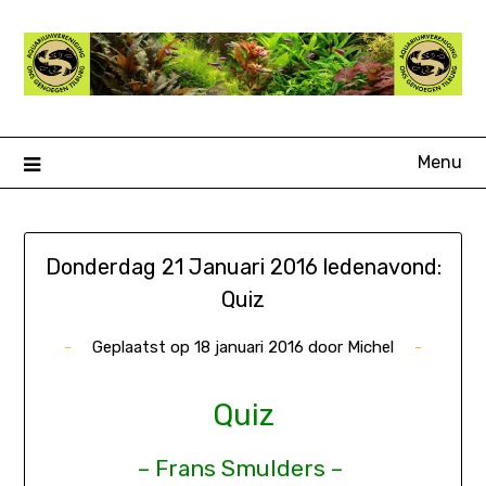
Ga
naar
de
inhoud
Menu
Donderdag 21 Januari 2016 ledenavond:
Quiz
Geplaatst op
18 januari 2016
door
Michel
Quiz
– Frans Smulders –