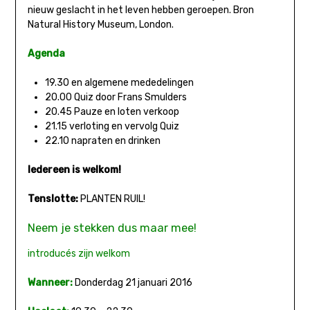
nieuw geslacht in het leven hebben geroepen. Bron
Natural History Museum, London.
Agenda
19.30 en algemene mededelingen
20.00 Quiz door Frans Smulders
20.45 Pauze en loten verkoop
21.15 verloting en vervolg Quiz
22.10 napraten en drinken
Iedereen is welkom!
Tenslotte:
PLANTEN RUIL!
Neem je stekken dus maar mee!
introducés zijn welkom
Wanneer:
Donderdag 21 januari 2016