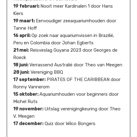
19 februari:
Nooit meer Kardinalen 1 door Hans
Kiers
19 maart:
Eenvoudiger zeeaquariumhouden door
Tanne Hoff
16 april:
Op zoek naar aquariumvissen in Brazilië,
Peru en Colombia door Johan Egberts
21 mei:
Reisveslag Guyana 2023 door Georges de
Roeck
18 juni:
Verrassend Australië door Theo van Meegen
28 juni:
Vereniging BBQ
17 september:
PIRATES OF THE CARIBBEAN door
Ronny Vannerom
15 oktober:
Aquariumhouden voor beginners door
Michel Ruts
19 november:
Uitslag verenigingkeuring door Theo
V. Meegen
17 december:
Quiz door Wilco Bongers