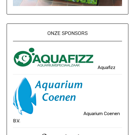
ONZE SPONSORS
Aquafizz
Aquarium Coenen
B.V.