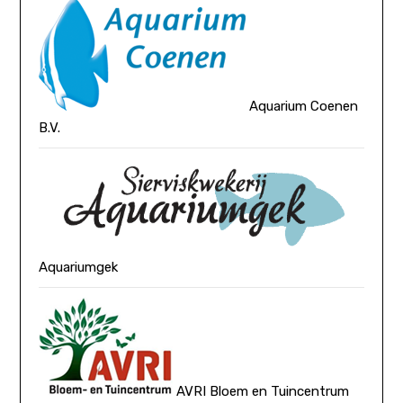
Aquarium Coenen
B.V.
Aquariumgek
AVRI Bloem en Tuincentrum