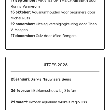
17 september:
PIRATES OF THE CARIBBEAN door
Ronny Vannerom
15 oktober:
Aquariumhouden voor beginners door
Michel Ruts
19 november:
Uitslag verenigingkeuring door Theo
V. Meegen
17 december:
Quiz door Wilco Bongers
UITJES 2026
25 januari:
Siervis Nieuwjaars Beurs
26 februari:
Bakkenschouw bij Stefan
21 maart:
Bezoek aquarium winkels regio Oss