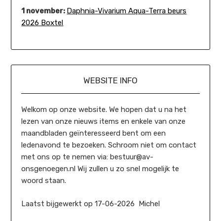
1 november:
Daphnia-Vivarium Aqua-Terra beurs
2026 Boxtel
WEBSITE INFO
Welkom op onze website. We hopen dat u na het
lezen van onze nieuws items en enkele van onze
maandbladen geïnteresseerd bent om een
ledenavond te bezoeken. Schroom niet om contact
met ons op te nemen via: bestuur@av-
onsgenoegen.nl Wij zullen u zo snel mogelijk te
woord staan.
Laatst bijgewerkt op 17-06-2026 Michel