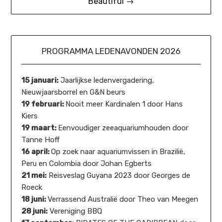
Beautiful →
PROGRAMMA LEDENAVONDEN 2026
15 januari:
Jaarlijkse ledenvergadering,
Nieuwjaarsborrel en G&N beurs
19 februari:
Nooit meer Kardinalen 1 door Hans
Kiers
19 maart:
Eenvoudiger zeeaquariumhouden door
Tanne Hoff
16 april:
Op zoek naar aquariumvissen in Brazilië,
Peru en Colombia door Johan Egberts
21 mei:
Reisveslag Guyana 2023 door Georges de
Roeck
18 juni:
Verrassend Australië door Theo van Meegen
28 juni:
Vereniging BBQ