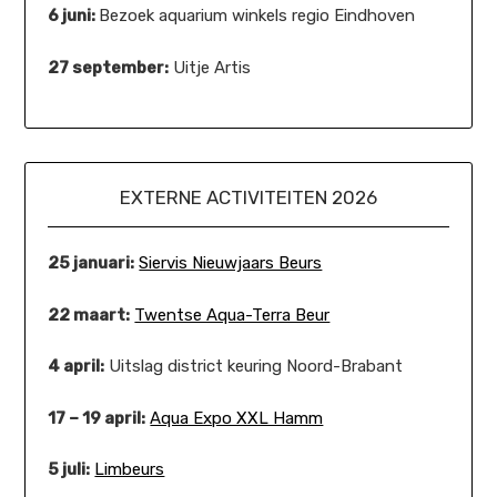
6 juni:
Bezoek aquarium winkels regio Eindhoven
27 september:
Uitje Artis
EXTERNE ACTIVITEITEN 2026
25 januari:
Siervis Nieuwjaars Beurs
22 maart:
Twentse Aqua-Terra Beur
4 april:
Uitslag district keuring Noord-Brabant
17 – 19 april:
Aqua Expo XXL Hamm
5 juli:
Limbeurs