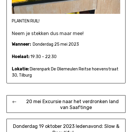
PLANTEN RUIL!
Neem je stekken dus maar mee!
Wanneer:
Donderdag 25 mei 2023
Hoelaat:
19:30 – 22:30
Lokatie:
Dierenpark De Oliemeulen Reitse hoevenstraat
30, Tilburg
Bericht
← 20 mei Excursie naar het verdronken land
van Saaftinge
navigatie
Donderdag 19 oktober 2023 ledenavond: Slow &