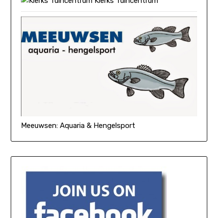
Klerks Tuincentrum
Meeuwsen: Aquaria & Hengelsport