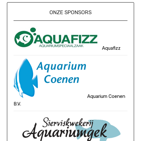
ONZE SPONSORS
Aquafizz
Aquarium Coenen
B.V.