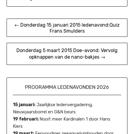
Bericht
← Donderdag 15 januari 2015 ledenavond:Quiz
Frans Smulders
navigatie
Donderdag 5 maart 2015 Doe-avond: Vervolg
opknappen van de nano-bakjes →
PROGRAMMA LEDENAVONDEN 2026
15 januari:
Jaarlijkse ledenvergadering,
Nieuwjaarsborrel en G&N beurs
19 februari:
Nooit meer Kardinalen 1 door Hans
Kiers
19 maart:
Eenvoudiger zeeaquariumhouden door