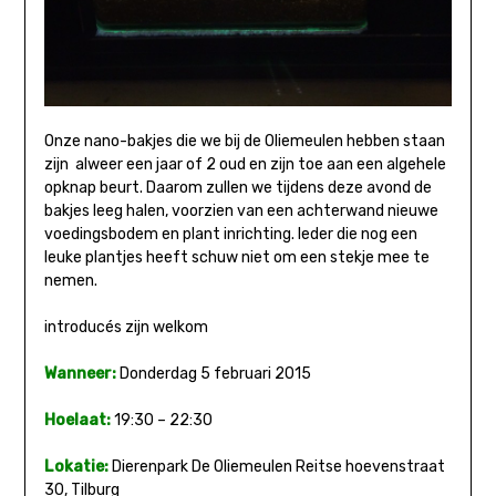
Onze nano-bakjes die we bij de Oliemeulen hebben staan
zijn alweer een jaar of 2 oud en zijn toe aan een algehele
opknap beurt. Daarom zullen we tijdens deze avond de
bakjes leeg halen, voorzien van een achterwand nieuwe
voedingsbodem en plant inrichting. Ieder die nog een
leuke plantjes heeft schuw niet om een stekje mee te
nemen.
introducés zijn welkom
Wanneer:
Donderdag 5 februari 2015
Hoelaat:
19:30 – 22:30
Lokatie:
Dierenpark De Oliemeulen Reitse hoevenstraat
30, Tilburg