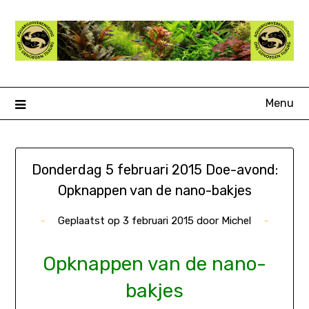
Ga
naar
de
inhoud
Menu
Donderdag 5 februari 2015 Doe-avond:
Opknappen van de nano-bakjes
Geplaatst op
3 februari 2015
door
Michel
Opknappen van de nano-
bakjes