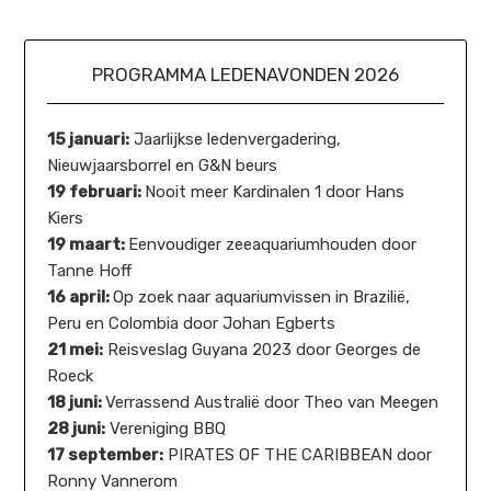
PROGRAMMA LEDENAVONDEN 2026
15 januari:
Jaarlijkse ledenvergadering,
Nieuwjaarsborrel en G&N beurs
19 februari:
Nooit meer Kardinalen 1 door Hans
Kiers
19 maart:
Eenvoudiger zeeaquariumhouden door
Tanne Hoff
16 april:
Op zoek naar aquariumvissen in Brazilië,
Peru en Colombia door Johan Egberts
21 mei:
Reisveslag Guyana 2023 door Georges de
Roeck
18 juni:
Verrassend Australië door Theo van Meegen
28 juni:
Vereniging BBQ
17 september:
PIRATES OF THE CARIBBEAN door
Ronny Vannerom