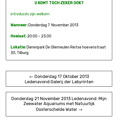
U
KOMT TOCH ZEKER OOK?
introducés zijn welkom
Wanneer:
Donderdag 7 November 2013
Hoelaat:
20:00 – 23:00
Lokatie:
Dierenpark De Oliemeulen Reitse hoevenstraat
30, Tilburg
Bericht
← Donderdag 17 Oktober 2013
Ledenavond:Galerij der Labyrinten
navigatie
Donderdag 21 November 2013 Ledenavond: Mijn
Zeewater Aquariums met Natuurlijk
Oosterschelde Water →