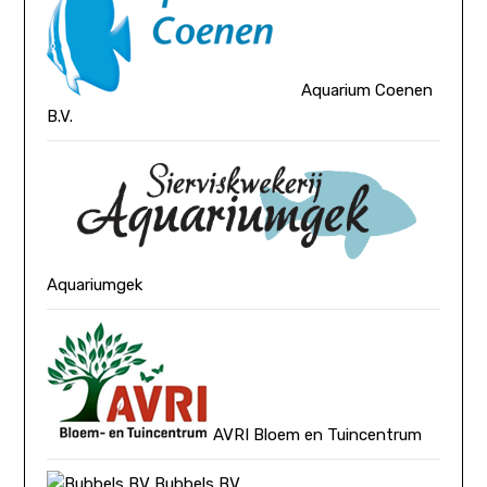
Aquarium Coenen
B.V.
Aquariumgek
AVRI Bloem en Tuincentrum
Bubbels BV