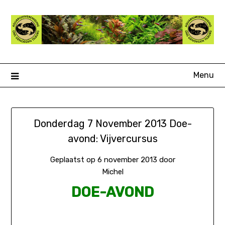
Ga
naar
de
inhoud
Menu
Donderdag 7 November 2013 Doe-
avond: Vijvercursus
Geplaatst op
6 november 2013
door
Michel
DOE-AVOND