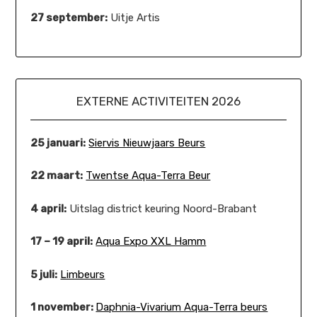
27 september:
Uitje Artis
EXTERNE ACTIVITEITEN 2026
25 januari:
Siervis Nieuwjaars Beurs
22 maart:
Twentse Aqua-Terra Beur
4 april:
Uitslag district keuring Noord-Brabant
17 – 19 april:
Aqua Expo XXL Hamm
5 juli:
Limbeurs
1 november:
Daphnia-Vivarium Aqua-Terra beurs