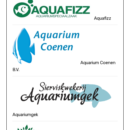
Aquafizz
Aquarium Coenen
B.V.
Aquariumgek