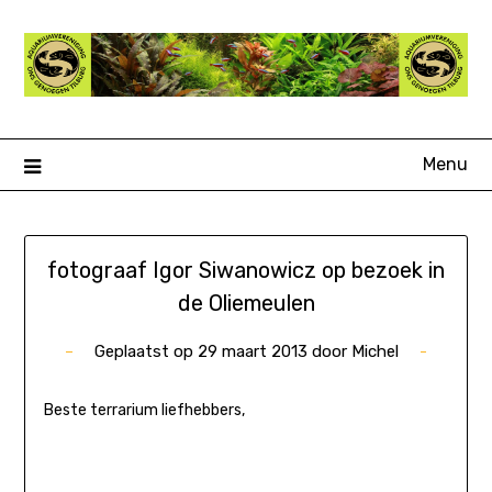
Ga
naar
de
inhoud
Menu
fotograaf Igor Siwanowicz op bezoek in
de Oliemeulen
Geplaatst op
29 maart 2013
door
Michel
Beste terrarium liefhebbers,