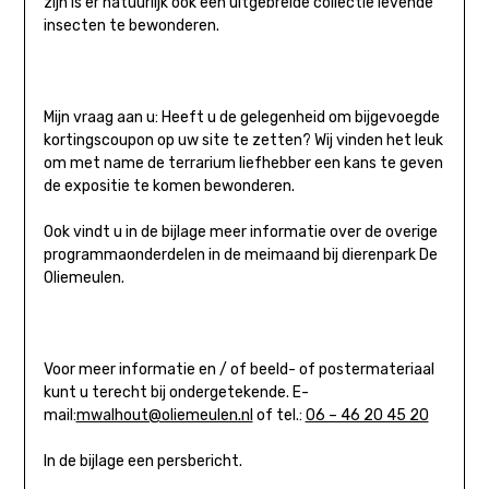
zijn is er natuurlijk ook een uitgebreide collectie levende
insecten te bewonderen.
Mijn vraag aan u: Heeft u de gelegenheid om bijgevoegde
kortingscoupon op uw site te zetten? Wij vinden het leuk
om met name de terrarium liefhebber een kans te geven
de expositie te komen bewonderen.
Ook vindt u in de bijlage meer informatie over de overige
programmaonderdelen in de meimaand bij dierenpark De
Oliemeulen.
Voor meer informatie en / of beeld- of postermateriaal
kunt u terecht bij ondergetekende. E-
mail:
mwalhout@oliemeulen.nl
of tel.:
06 – 46 20 45 20
In de bijlage een persbericht.