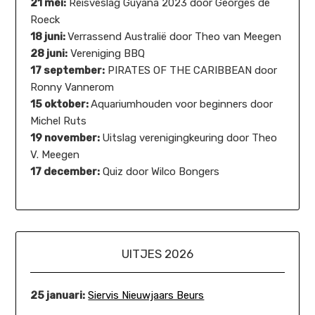
21 mei:
Reisveslag Guyana 2023 door Georges de
Roeck
18 juni:
Verrassend Australië door Theo van Meegen
28 juni:
Vereniging BBQ
17 september:
PIRATES OF THE CARIBBEAN door
Ronny Vannerom
15 oktober:
Aquariumhouden voor beginners door
Michel Ruts
19 november:
Uitslag verenigingkeuring door Theo
V. Meegen
17 december:
Quiz door Wilco Bongers
UITJES 2026
25 januari:
Siervis Nieuwjaars Beurs