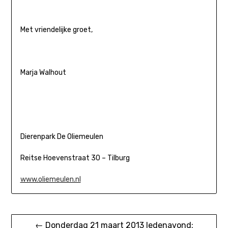
Met vriendelijke groet,
Marja Walhout
Dierenpark De Oliemeulen
Reitse Hoevenstraat 30 – Tilburg
www.oliemeulen.nl
Bericht
← Donderdag 21 maart 2013 ledenavond: