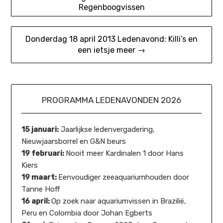
Regenboogvissen
navigatie
Donderdag 18 april 2013 Ledenavond: Killi’s en
een ietsje meer →
PROGRAMMA LEDENAVONDEN 2026
15 januari:
Jaarlijkse ledenvergadering,
Nieuwjaarsborrel en G&N beurs
19 februari:
Nooit meer Kardinalen 1 door Hans
Kiers
19 maart:
Eenvoudiger zeeaquariumhouden door
Tanne Hoff
16 april:
Op zoek naar aquariumvissen in Brazilië,
Peru en Colombia door Johan Egberts