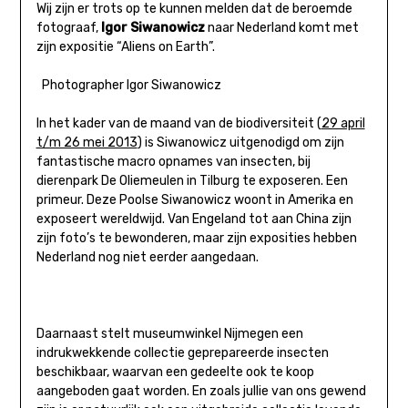
Wij zijn er trots op te kunnen melden dat de beroemde
fotograaf,
Igor Siwanowicz
naar Nederland komt met
zijn expositie “Aliens on Earth”.
Photographer Igor Siwanowicz
In het kader van de maand van de biodiversiteit (
29 april
t/m 26 mei 2013
) is Siwanowicz uitgenodigd om zijn
fantastische macro opnames van insecten, bij
dierenpark De Oliemeulen in Tilburg te exposeren. Een
primeur. Deze Poolse Siwanowicz woont in Amerika en
exposeert wereldwijd. Van Engeland tot aan China zijn
zijn foto’s te bewonderen, maar zijn exposities hebben
Nederland nog niet eerder aangedaan.
Daarnaast stelt museumwinkel Nijmegen een
indrukwekkende collectie geprepareerde insecten
beschikbaar, waarvan een gedeelte ook te koop
aangeboden gaat worden. En zoals jullie van ons gewend