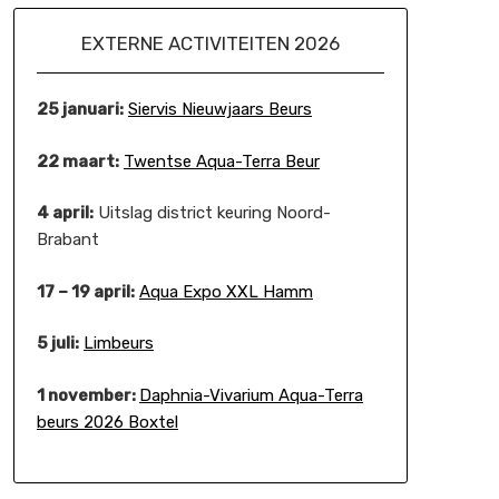
EXTERNE ACTIVITEITEN 2026
25 januari:
Siervis Nieuwjaars Beurs
22 maart:
Twentse Aqua-Terra Beur
4 april:
Uitslag district keuring Noord-
Brabant
17 – 19 april:
Aqua Expo XXL Hamm
5 juli:
Limbeurs
1 november:
Daphnia-Vivarium Aqua-Terra
beurs 2026 Boxtel