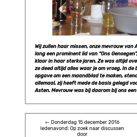
Wij zullen haar missen, onze mevrouw van As
lang een prominent lid van “Ons Genoegen”, a
klaar in haar sterke jaren. Ze was altijd ove
ze deed altijd alles waar je om vroeg. In d
opgave om een maandblad te maken, stencil
allemaal, zij heeft mede de basis gelegd 
Asten. Mevrouw was bij daarom bij ons een e
Bericht
← Donderdag 15 december 2016
ledenavond: Op zoek naar discussen
navigatie
door