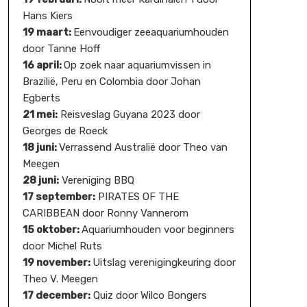
Hans Kiers
19 maart:
Eenvoudiger zeeaquariumhouden
door Tanne Hoff
16 april:
Op zoek naar aquariumvissen in
Brazilië, Peru en Colombia door Johan
Egberts
21 mei:
Reisveslag Guyana 2023 door
Georges de Roeck
18 juni:
Verrassend Australië door Theo van
Meegen
28 juni:
Vereniging BBQ
17 september:
PIRATES OF THE
CARIBBEAN door Ronny Vannerom
15 oktober:
Aquariumhouden voor beginners
door Michel Ruts
19 november:
Uitslag verenigingkeuring door
Theo V. Meegen
17 december:
Quiz door Wilco Bongers