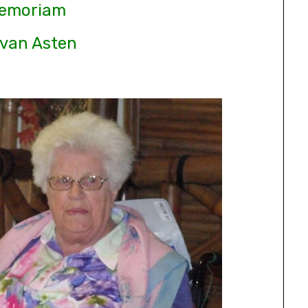
Memoriam
 van Asten