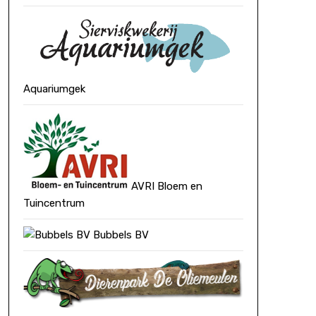
Aquariumgek
AVRI Bloem en
Tuincentrum
Bubbels BV