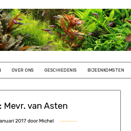
N
OVER ONS
GESCHIEDENIS
BIJEENKOMSTEN
 Mevr. van Asten
januari 2017
door
Michel