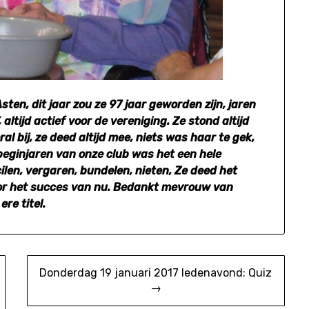
ten, dit jaar zou ze 97 jaar geworden zijn, jaren
ltijd actief voor de vereniging. Ze stond altijd
ral bij, ze deed altijd mee, niets was haar te gek,
e beginjaren van onze club was het een hele
en, vergaren, bundelen, nieten, Ze deed het
voor het succes van nu. Bedankt mevrouw van
re titel.
Donderdag 19 januari 2017 ledenavond: Quiz
→