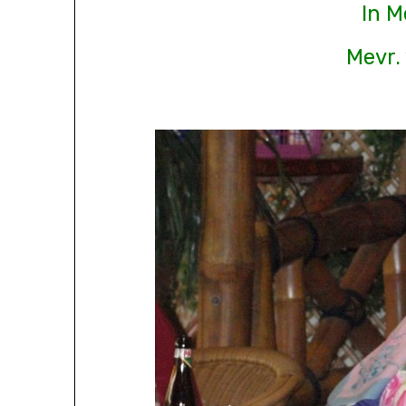
In 
Mevr.