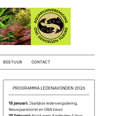
BESTUUR
CONTACT
PROGRAMMA LEDENAVONDEN 2026
15 januari:
Jaarlijkse ledenvergadering,
Nieuwjaarsborrel en G&N beurs
19 februari:
Nooit meer Kardinalen 1 door