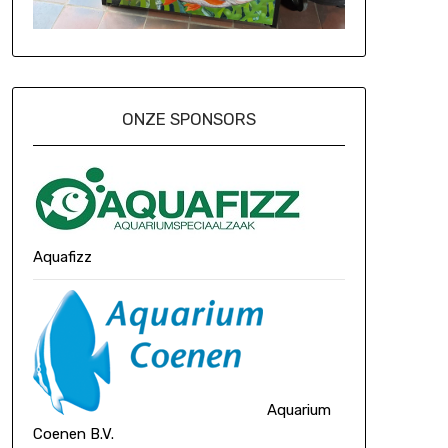
ONZE SPONSORS
Aquafizz
Aquarium
Coenen B.V.