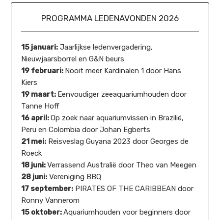
PROGRAMMA LEDENAVONDEN 2026
15 januari:
Jaarlijkse ledenvergadering,
Nieuwjaarsborrel en G&N beurs
19 februari:
Nooit meer Kardinalen 1 door Hans
Kiers
19 maart:
Eenvoudiger zeeaquariumhouden door
Tanne Hoff
16 april:
Op zoek naar aquariumvissen in Brazilië,
Peru en Colombia door Johan Egberts
21 mei:
Reisveslag Guyana 2023 door Georges de
Roeck
18 juni:
Verrassend Australië door Theo van Meegen
28 juni:
Vereniging BBQ
17 september:
PIRATES OF THE CARIBBEAN door
Ronny Vannerom
15 oktober:
Aquariumhouden voor beginners door