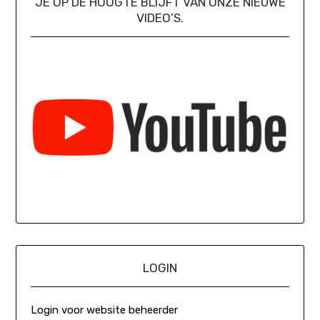
JE OP DE HOOGTE BLIJFT VAN ONZE NIEUWE
VIDEO’S.
LOGIN
Login voor website beheerder