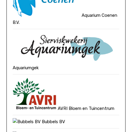
Aquarium Coenen
B.V.
Aquariumgek
AVRI Bloem en Tuincentrum
Bubbels BV