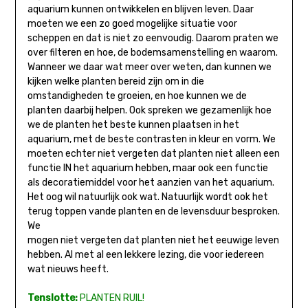
aquarium kunnen ontwikkelen en blijven leven. Daar
moeten we een zo goed mogelijke situatie voor
scheppen en dat is niet zo eenvoudig. Daarom praten we
over filteren en hoe, de bodemsamenstelling en waarom.
Wanneer we daar wat meer over weten, dan kunnen we
kijken welke planten bereid zijn om in die
omstandigheden te groeien, en hoe kunnen we de
planten daarbij helpen. Ook spreken we gezamenlijk hoe
we de planten het beste kunnen plaatsen in het
aquarium, met de beste contrasten in kleur en vorm. We
moeten echter niet vergeten dat planten niet alleen een
functie IN het aquarium hebben, maar ook een functie
als decoratiemiddel voor het aanzien van het aquarium.
Het oog wil natuurlijk ook wat. Natuurlijk wordt ook het
terug toppen vande planten en de levensduur besproken.
We
mogen niet vergeten dat planten niet het eeuwige leven
hebben. Al met al een lekkere lezing, die voor iedereen
wat nieuws heeft.
Tenslotte:
PLANTEN RUIL!