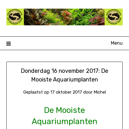
Ga
naar
de
inhoud
Menu
Donderdag 16 november 2017: De
Mooiste Aquariumplanten
Geplaatst op
17 oktober 2017
door
Michel
De Mooiste
Aquariumplanten