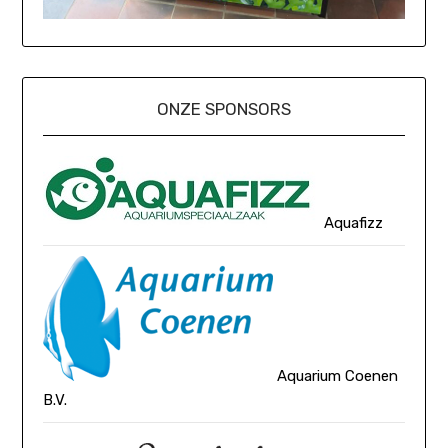
ONZE SPONSORS
Aquafizz
Aquarium Coenen
B.V.