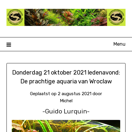
Ga
naar
de
inhoud
Menu
Donderdag 21 oktober 2021 ledenavond:
De prachtige aquaria van Wroclaw
Geplaatst op
2 augustus 2021
door
Michel
-Guido Lurquin-