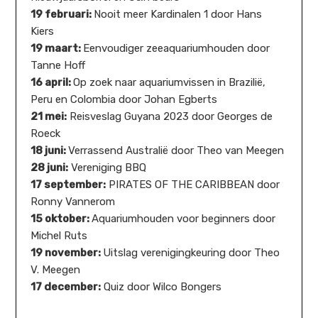
19 februari:
Nooit meer Kardinalen 1 door Hans
Kiers
19 maart:
Eenvoudiger zeeaquariumhouden door
Tanne Hoff
16 april:
Op zoek naar aquariumvissen in Brazilië,
Peru en Colombia door Johan Egberts
21 mei:
Reisveslag Guyana 2023 door Georges de
Roeck
18 juni:
Verrassend Australië door Theo van Meegen
28 juni:
Vereniging BBQ
17 september:
PIRATES OF THE CARIBBEAN door
Ronny Vannerom
15 oktober:
Aquariumhouden voor beginners door
Michel Ruts
19 november:
Uitslag verenigingkeuring door Theo
V. Meegen
17 december:
Quiz door Wilco Bongers