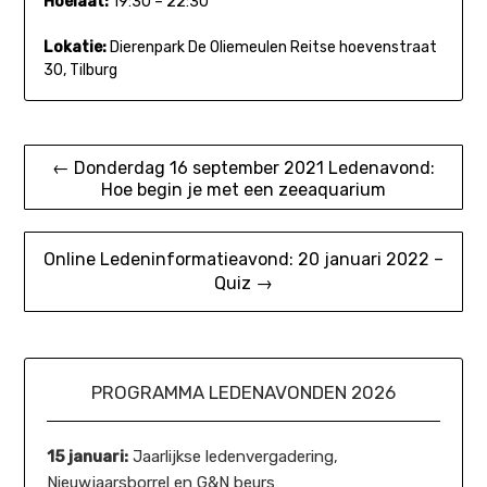
Hoelaat:
19:30 – 22:30
Lokatie:
Dierenpark De Oliemeulen Reitse hoevenstraat
30, Tilburg
Bericht
← Donderdag 16 september 2021 Ledenavond:
Hoe begin je met een zeeaquarium
navigatie
Online Ledeninformatieavond: 20 januari 2022 –
Quiz →
PROGRAMMA LEDENAVONDEN 2026
15 januari:
Jaarlijkse ledenvergadering,
Nieuwjaarsborrel en G&N beurs