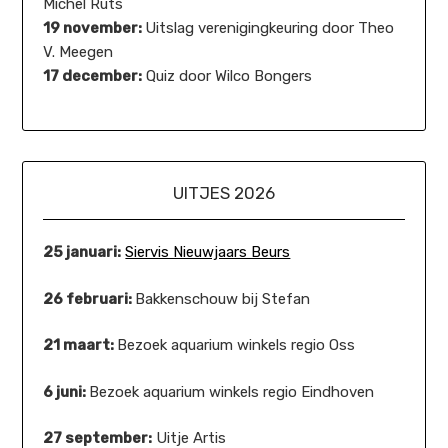
Michel Ruts
19 november:
Uitslag verenigingkeuring door Theo
V. Meegen
17 december:
Quiz door Wilco Bongers
UITJES 2026
25 januari:
Siervis Nieuwjaars Beurs
26 februari:
Bakkenschouw bij Stefan
21 maart:
Bezoek aquarium winkels regio Oss
6 juni:
Bezoek aquarium winkels regio Eindhoven
27 september:
Uitje Artis