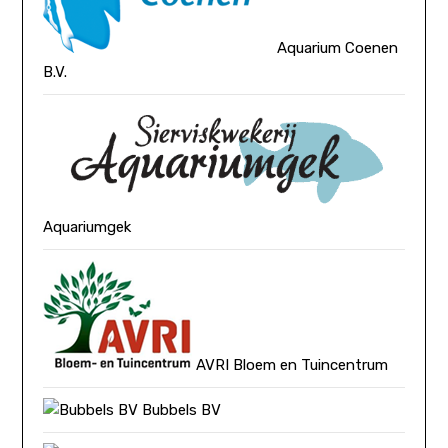
Aquarium Coenen
B.V.
Aquariumgek
AVRI Bloem en Tuincentrum
Bubbels BV