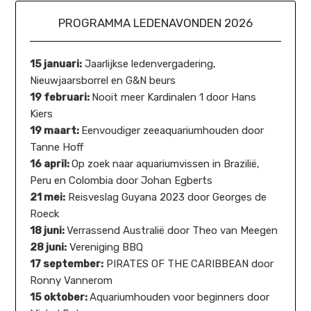
PROGRAMMA LEDENAVONDEN 2026
15 januari:
Jaarlijkse ledenvergadering,
Nieuwjaarsborrel en G&N beurs
19 februari:
Nooit meer Kardinalen 1 door Hans
Kiers
19 maart:
Eenvoudiger zeeaquariumhouden door
Tanne Hoff
16 april:
Op zoek naar aquariumvissen in Brazilië,
Peru en Colombia door Johan Egberts
21 mei:
Reisveslag Guyana 2023 door Georges de
Roeck
18 juni:
Verrassend Australië door Theo van Meegen
28 juni:
Vereniging BBQ
17 september:
PIRATES OF THE CARIBBEAN door
Ronny Vannerom
15 oktober:
Aquariumhouden voor beginners door