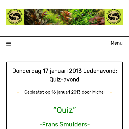
Ga
naar
de
inhoud
Menu
Donderdag 17 januari 2013 Ledenavond:
Quiz-avond
Geplaatst op
16 januari 2013
door
Michel
“Quiz”
-Frans Smulders-