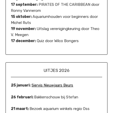
17 september:
PIRATES OF THE CARIBBEAN door
Ronny Vannerom
15 oktober:
Aquariumhouden voor beginners door
Michel Ruts
19 november:
Uitslag verenigingkeuring door Theo
V. Meegen
17 december:
Quiz door Wilco Bongers
UITJES 2026
25 januari:
Siervis Nieuwjaars Beurs
26 februari:
Bakkenschouw bij Stefan
21 maart:
Bezoek aquarium winkels regio Oss