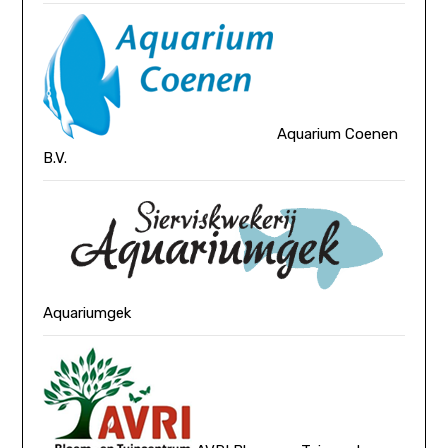
Aquarium Coenen
B.V.
Aquariumgek