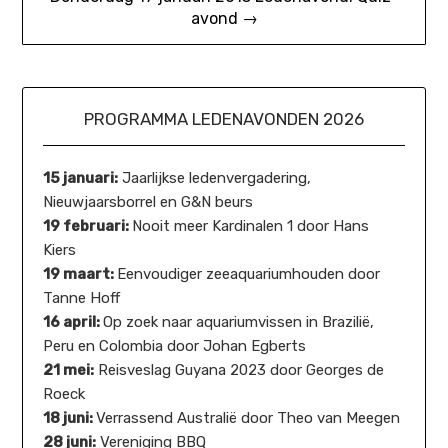
avond →
PROGRAMMA LEDENAVONDEN 2026
15 januari:
Jaarlijkse ledenvergadering,
Nieuwjaarsborrel en G&N beurs
19 februari:
Nooit meer Kardinalen 1 door Hans
Kiers
19 maart:
Eenvoudiger zeeaquariumhouden door
Tanne Hoff
16 april:
Op zoek naar aquariumvissen in Brazilië,
Peru en Colombia door Johan Egberts
21 mei:
Reisveslag Guyana 2023 door Georges de
Roeck
18 juni:
Verrassend Australië door Theo van Meegen
28 juni:
Vereniging BBQ