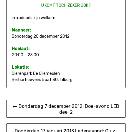
U KOMT TOCH ZEKER OOK?
introducés zijn welkom
Wanneer:
Donderdag 20 december 2012
Hoelaat:
20:00 – 23:00
Lokatie:
Dierenpark De Oliemeulen
Reitse hoevenstraat 30, Tilburg
Bericht
← Donderdag 7 december 2012: Doe-avond LED
deel 2
navigatie
Donderdag 17 januari 2013 Ledenavond: Quiz-