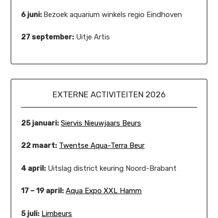
6 juni:
Bezoek aquarium winkels regio Eindhoven
27 september:
Uitje Artis
EXTERNE ACTIVITEITEN 2026
25 januari:
Siervis Nieuwjaars Beurs
22 maart:
Twentse Aqua-Terra Beur
4 april:
Uitslag district keuring Noord-Brabant
17 – 19 april:
Aqua Expo XXL Hamm
5 juli:
Limbeurs