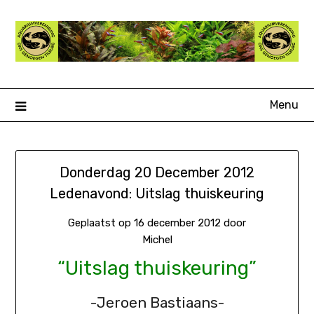
Ga
naar
de
inhoud
Menu
Donderdag 20 December 2012
Ledenavond: Uitslag thuiskeuring
Geplaatst op
16 december 2012
door
Michel
“Uitslag thuiskeuring”
-Jeroen Bastiaans-