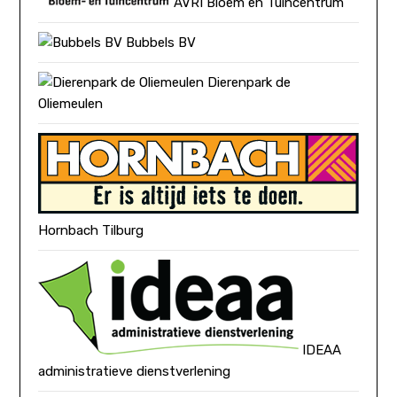
AVRI Bloem en Tuincentrum
Bubbels BV
Dierenpark de
Oliemeulen
Hornbach Tilburg
IDEAA
administratieve dienstverlening