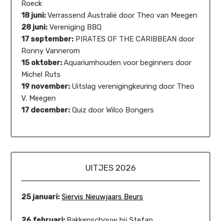
Roeck
18 juni:
Verrassend Australië door Theo van Meegen
28 juni:
Vereniging BBQ
17 september:
PIRATES OF THE CARIBBEAN door
Ronny Vannerom
15 oktober:
Aquariumhouden voor beginners door
Michel Ruts
19 november:
Uitslag verenigingkeuring door Theo
V. Meegen
17 december:
Quiz door Wilco Bongers
UITJES 2026
25 januari:
Siervis Nieuwjaars Beurs
26 februari:
Bakkenschouw bij Stefan