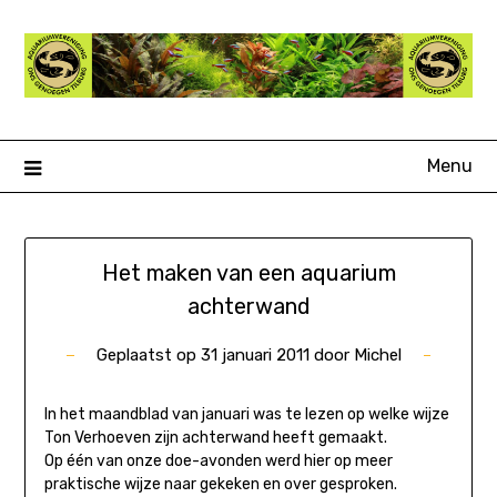
Ga
naar
de
inhoud
Menu
Het maken van een aquarium
achterwand
Geplaatst op
31 januari 2011
door
Michel
In het maandblad van januari was te lezen op welke wijze
Ton Verhoeven zijn achterwand heeft gemaakt.
Op één van onze doe-avonden werd hier op meer
praktische wijze naar gekeken en over gesproken.