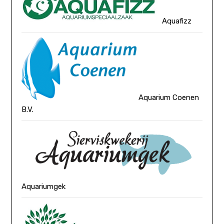
Aquafizz
Aquarium Coenen
B.V.
Aquariumgek