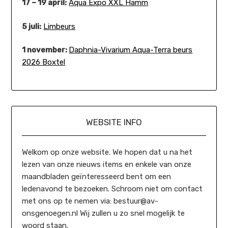
17 – 19 april:
Aqua Expo XXL Hamm
5 juli:
Limbeurs
1 november:
Daphnia-Vivarium Aqua-Terra beurs
2026 Boxtel
WEBSITE INFO
Welkom op onze website. We hopen dat u na het
lezen van onze nieuws items en enkele van onze
maandbladen geïnteresseerd bent om een
ledenavond te bezoeken. Schroom niet om contact
met ons op te nemen via: bestuur@av-
onsgenoegen.nl Wij zullen u zo snel mogelijk te
woord staan.