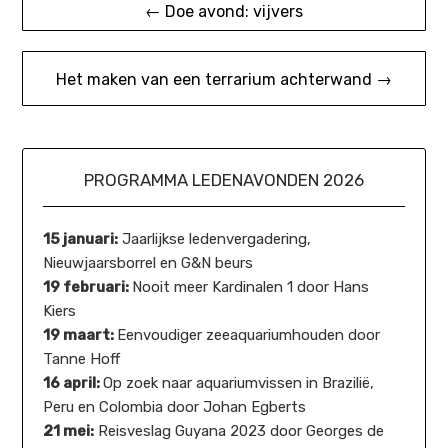
← Doe avond: vijvers
navigatie
Het maken van een terrarium achterwand →
PROGRAMMA LEDENAVONDEN 2026
15 januari:
Jaarlijkse ledenvergadering,
Nieuwjaarsborrel en G&N beurs
19 februari:
Nooit meer Kardinalen 1 door Hans
Kiers
19 maart:
Eenvoudiger zeeaquariumhouden door
Tanne Hoff
16 april:
Op zoek naar aquariumvissen in Brazilië,
Peru en Colombia door Johan Egberts
21 mei:
Reisveslag Guyana 2023 door Georges de