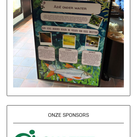
ONZE SPONSORS