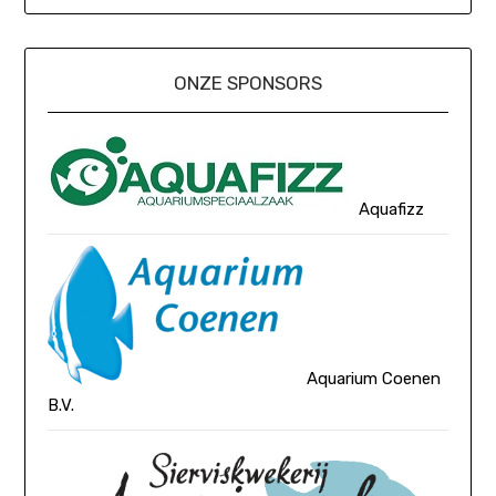
ONZE SPONSORS
Aquafizz
Aquarium Coenen
B.V.