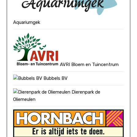
Aquariumgek
AVRI Bloem en Tuincentrum
Bubbels BV
Dierenpark de
Oliemeulen