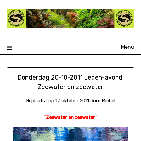
Ga
naar
de
inhoud
Menu
Donderdag 20-10-2011 Leden-avond:
Zeewater en zeewater
Geplaatst op
17 oktober 2011
door
Michel
”
Zeewater en zeewater”