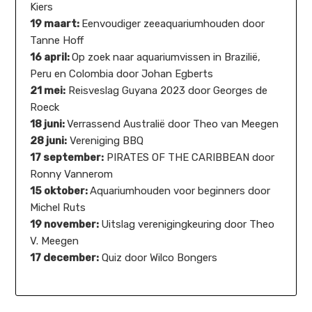
Kiers
19 maart:
Eenvoudiger zeeaquariumhouden door
Tanne Hoff
16 april:
Op zoek naar aquariumvissen in Brazilië,
Peru en Colombia door Johan Egberts
21 mei:
Reisveslag Guyana 2023 door Georges de
Roeck
18 juni:
Verrassend Australië door Theo van Meegen
28 juni:
Vereniging BBQ
17 september:
PIRATES OF THE CARIBBEAN door
Ronny Vannerom
15 oktober:
Aquariumhouden voor beginners door
Michel Ruts
19 november:
Uitslag verenigingkeuring door Theo
V. Meegen
17 december:
Quiz door Wilco Bongers