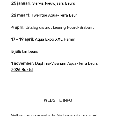
25 januari:
Siervis Nieuwjaars Beurs
22 maart:
Twentse Aqua-Terra Beur
4 april:
Uitslag district keuring Noord-Brabant
17 – 19 april:
Aqua Expo XXL Hamm
5 juli:
Limbeurs
1 november:
Daphnia-Vivarium Aqua-Terra beurs
2026 Boxtel
WEBSITE INFO
Welkom op onze website. We hopen dat u na het