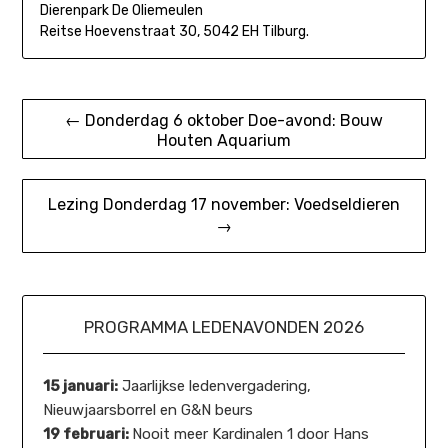
Dierenpark De Oliemeulen
Reitse Hoevenstraat 30, 5042 EH Tilburg.
Bericht
← Donderdag 6 oktober Doe-avond: Bouw
Houten Aquarium
navigatie
Lezing Donderdag 17 november: Voedseldieren
→
PROGRAMMA LEDENAVONDEN 2026
15 januari:
Jaarlijkse ledenvergadering,
Nieuwjaarsborrel en G&N beurs
19 februari:
Nooit meer Kardinalen 1 door Hans