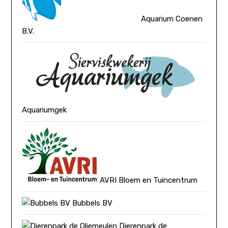
Aquarium Coenen
B.V.
Aquariumgek
AVRI Bloem en Tuincentrum
Bubbels BV
Dierenpark de