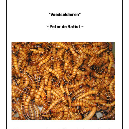
“Voedseldieren”
–
Peter de Batist –