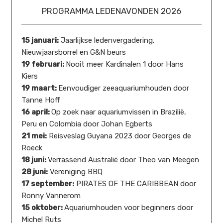
PROGRAMMA LEDENAVONDEN 2026
15 januari:
Jaarlijkse ledenvergadering,
Nieuwjaarsborrel en G&N beurs
19 februari:
Nooit meer Kardinalen 1 door Hans
Kiers
19 maart:
Eenvoudiger zeeaquariumhouden door
Tanne Hoff
16 april:
Op zoek naar aquariumvissen in Brazilië,
Peru en Colombia door Johan Egberts
21 mei:
Reisveslag Guyana 2023 door Georges de
Roeck
18 juni:
Verrassend Australië door Theo van Meegen
28 juni:
Vereniging BBQ
17 september:
PIRATES OF THE CARIBBEAN door
Ronny Vannerom
15 oktober:
Aquariumhouden voor beginners door
Michel Ruts