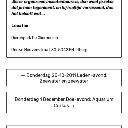
Als er ergens een insectenbeurs is, dan weet je zeker
dat je hem tegenkomt, en hij is altijd verrassend, dus
het belooft wat….
Locatie:
Dierenpark De Oliemeulen
Reitse Hoevenstraat 30, 5042 EH Tilburg.
Bericht
← Donderdag 20-10-2011 Leden-avond:
Zeewater en zeewater
navigatie
Donderdag 1 December Doe-avond: Aquarium
Cursus →