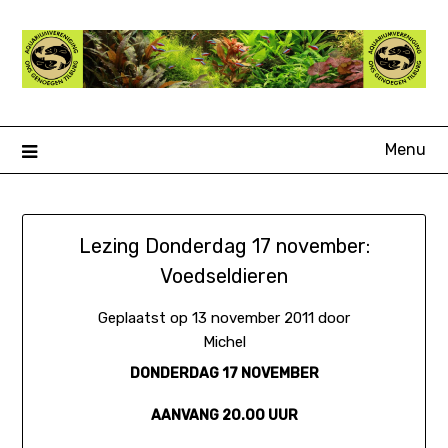
Ga
naar
de
inhoud
Menu
Lezing Donderdag 17 november:
Voedseldieren
Geplaatst op
13 november 2011
door
Michel
DONDERDAG 17 NOVEMBER
AANVANG 20.00 UUR