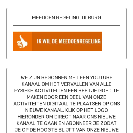
MEEDOEN REGELING TILBURG
WE ZIJN BEGONNEN MET EEN YOUTUBE
KANAAL OM HET VERVALLEN VAN ALLE
FYSIEKE ACTIVITEITEN EEN BEETJE GOED TE
MAKEN DOOR EEN DEEL VAN ONZE
ACTIVITEITEN DIGITAAL TE PLAATSEN OP ONS
NIEUWE KANAAL. KLIK OP HET LOGO
HIERONDER OM DIRECT NAAR ONS NIEUWE
KANAAL TE GAAN EN ABONNEER JE ZODAT
JE OP DE HOOGTE BLIJFT VAN ONZE NIEUWE