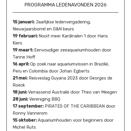
PROGRAMMA LEDENAVONDEN 2026
15 januari:
Jaarlijkse ledenvergadering,
Nieuwjaarsborrel en G&N beurs
19 februari:
Nooit meer Kardinalen 1 door Hans
Kiers
19 maart:
Eenvoudiger zeeaquariumhouden door
Tanne Hoff
16 april:
Op zoek naar aquariumvissen in Brazilië,
Peru en Colombia door Johan Egberts
21 mei:
Reisveslag Guyana 2023 door Georges de
Roeck
18 juni:
Verrassend Australië door Theo van Meegen
28 juni:
Vereniging BBQ
17 september:
PIRATES OF THE CARIBBEAN door
Ronny Vannerom
15 oktober:
Aquariumhouden voor beginners door
Michel Ruts