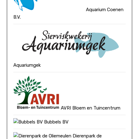
Aquarium Coenen
B.V.
Aquariumgek
AVRI Bloem en Tuincentrum
Bubbels BV
Dierenpark de