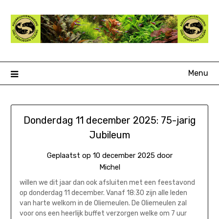
Ga
naar
de
inhoud
Menu
Donderdag 11 december 2025: 75-jarig
Jubileum
Geplaatst op
10 december 2025
door
Michel
willen we dit jaar dan ook afsluiten met een feestavond
op donderdag 11 december. Vanaf 18:30 zijn alle leden
van harte welkom in de Oliemeulen. De Oliemeulen zal
voor ons een heerlijk buffet verzorgen welke om 7 uur