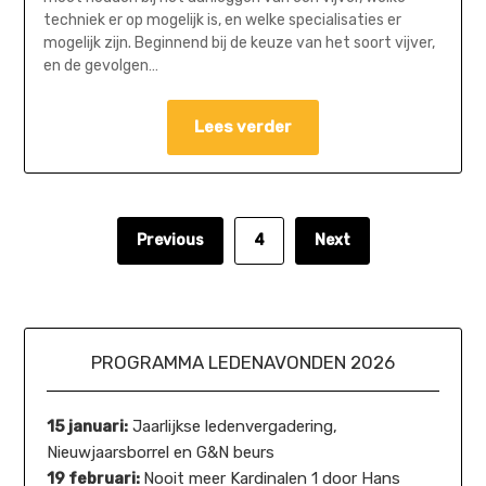
techniek er op mogelijk is, en welke specialisaties er
mogelijk zijn. Beginnend bij de keuze van het soort vijver,
en de gevolgen…
Lees verder
Previous
4
Next
PROGRAMMA LEDENAVONDEN 2026
15 januari:
Jaarlijkse ledenvergadering,
Nieuwjaarsborrel en G&N beurs
19 februari:
Nooit meer Kardinalen 1 door Hans