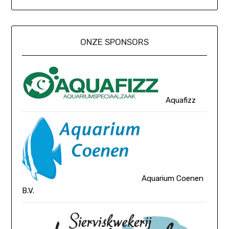
ONZE SPONSORS
Aquafizz
Aquarium Coenen
B.V.