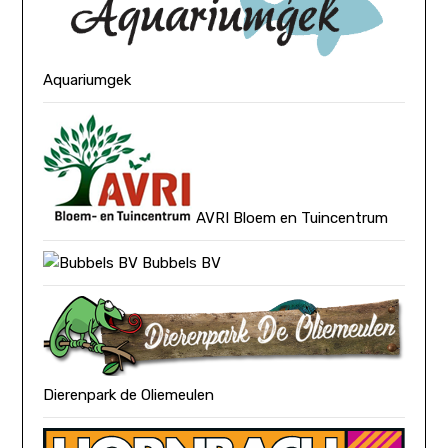
Aquariumgek
AVRI Bloem en Tuincentrum
Bubbels BV
Dierenpark de Oliemeulen