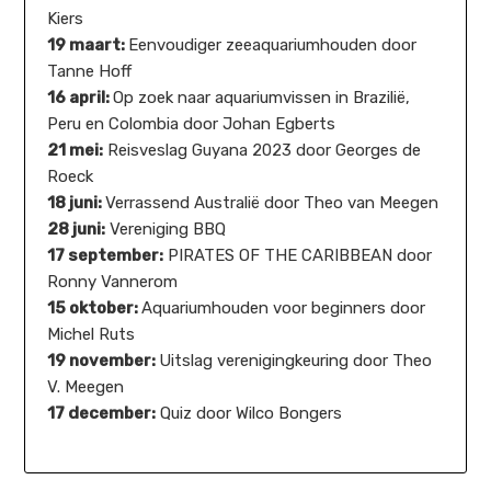
Kiers
19 maart:
Eenvoudiger zeeaquariumhouden door
Tanne Hoff
16 april:
Op zoek naar aquariumvissen in Brazilië,
Peru en Colombia door Johan Egberts
21 mei:
Reisveslag Guyana 2023 door Georges de
Roeck
18 juni:
Verrassend Australië door Theo van Meegen
28 juni:
Vereniging BBQ
17 september:
PIRATES OF THE CARIBBEAN door
Ronny Vannerom
15 oktober:
Aquariumhouden voor beginners door
Michel Ruts
19 november:
Uitslag verenigingkeuring door Theo
V. Meegen
17 december:
Quiz door Wilco Bongers