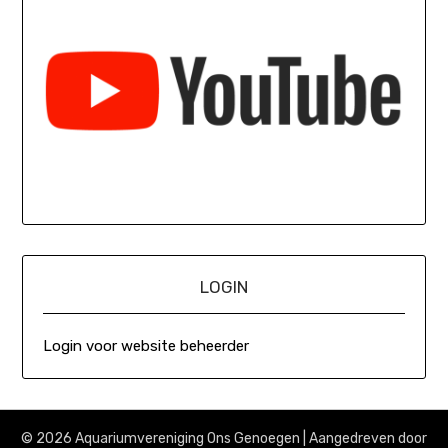
LOGIN
Login voor website beheerder
© 2026 Aquariumvereniging Ons Genoegen
| Aangedreven door