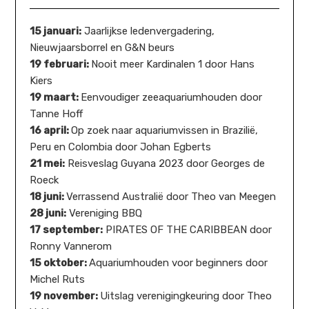
15 januari:
Jaarlijkse ledenvergadering,
Nieuwjaarsborrel en G&N beurs
19 februari:
Nooit meer Kardinalen 1 door Hans
Kiers
19 maart:
Eenvoudiger zeeaquariumhouden door
Tanne Hoff
16 april:
Op zoek naar aquariumvissen in Brazilië,
Peru en Colombia door Johan Egberts
21 mei:
Reisveslag Guyana 2023 door Georges de
Roeck
18 juni:
Verrassend Australië door Theo van Meegen
28 juni:
Vereniging BBQ
17 september:
PIRATES OF THE CARIBBEAN door
Ronny Vannerom
15 oktober:
Aquariumhouden voor beginners door
Michel Ruts
19 november:
Uitslag verenigingkeuring door Theo