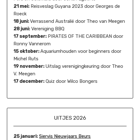
21 mei:
Reisveslag Guyana 2023 door Georges de
Roeck
18 juni:
Verrassend Australië door Theo van Meegen
28 juni:
Vereniging BBQ
17 september:
PIRATES OF THE CARIBBEAN door
Ronny Vannerom
15 oktober:
Aquariumhouden voor beginners door
Michel Ruts
19 november:
Uitslag verenigingkeuring door Theo
V. Meegen
17 december:
Quiz door Wilco Bongers
UITJES 2026
25 januari:
Siervis Nieuwjaars Beurs