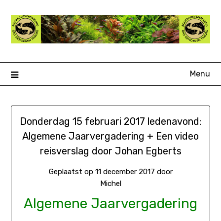
Ga
naar
de
inhoud
Menu
Donderdag 15 februari 2017 ledenavond:
Algemene Jaarvergadering + Een video
reisverslag door Johan Egberts
Geplaatst op
11 december 2017
door
Michel
Algemene Jaarvergadering