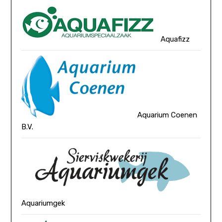
Aquafizz
Aquarium Coenen
B.V.
Aquariumgek