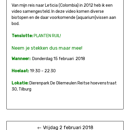
Van mijn reis naar Leticia (Colombia) in 2012 heb ik een
video samengesteld. In deze video komen diverse
biotopen en de daar voorkomende (aquarium)vissen aan
bod.
Tenslotte:
PLANTEN RUIL!
Neem je stekken dus maar mee!
Wanneer:
Donderdag 15 februari 2018
Hoelaat:
19:30 – 22:30
Lokatie:
Dierenpark De Oliemeulen Reitse hoevenstraat
30, Tilburg
Bericht
← Vrijdag 2 februari 2018