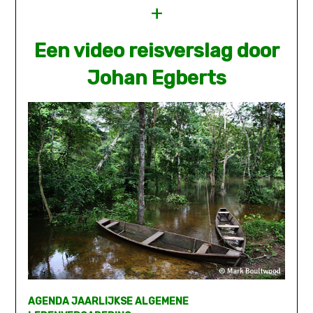
+
Een video reisverslag door
Johan Egberts
AGENDA JAARLIJKSE ALGEMENE