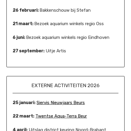
26 februari:
Bakkenschouw bij Stefan
21 maart:
Bezoek aquarium winkels regio Oss
6 juni:
Bezoek aquarium winkels regio Eindhoven
27 september:
Uitje Artis
EXTERNE ACTIVITEITEN 2026
25 januari:
Siervis Nieuwjaars Beurs
22 maart:
Twentse Aqua-Terra Beur
4 april:
Uitslag district keuring Noord-Brabant