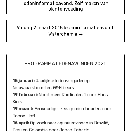
ledeninformatieavond: Zelf maken van
navigatie
plantenvoeding
Vrijdag 2 maart 2018 ledeninformatieavond:
Waterchemie →
PROGRAMMA LEDENAVONDEN 2026
15 januari:
Jaarlijkse ledenvergadering,
Nieuwjaarsborrel en G&N beurs
19 februari:
Nooit meer Kardinalen 1 door Hans
Kiers
19 maart:
Eenvoudiger zeeaquariumhouden door
Tanne Hoff
16 april:
Op zoek naar aquariumvissen in Brazilië,
Peru en Colombia door Johan Egberts