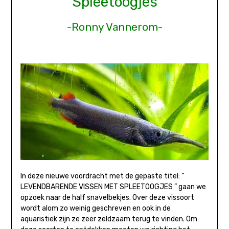
Spleetoogjes
-Ronny Vannerom-
In deze nieuwe voordracht met de gepaste titel: ”
LEVENDBARENDE VISSEN MET SPLEETOOGJES ” gaan we
opzoek naar de half snavelbekjes. Over deze vissoort
wordt alom zo weinig geschreven en ook in de
aquaristiek zijn ze zeer zeldzaam terug te vinden. Om