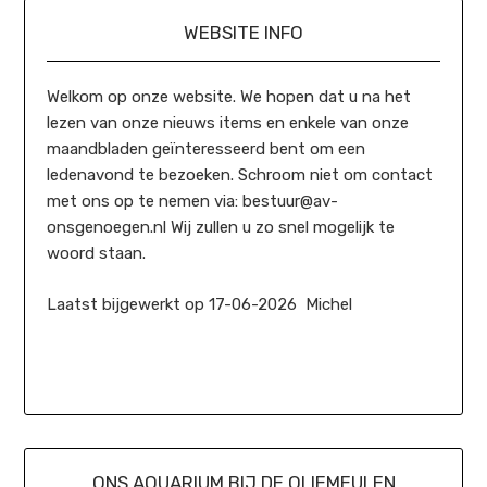
WEBSITE INFO
Welkom op onze website. We hopen dat u na het
lezen van onze nieuws items en enkele van onze
maandbladen geïnteresseerd bent om een
ledenavond te bezoeken. Schroom niet om contact
met ons op te nemen via: bestuur@av-
onsgenoegen.nl Wij zullen u zo snel mogelijk te
woord staan.
Laatst bijgewerkt op 17-06-2026 Michel
ONS AQUARIUM BIJ DE OLIEMEULEN