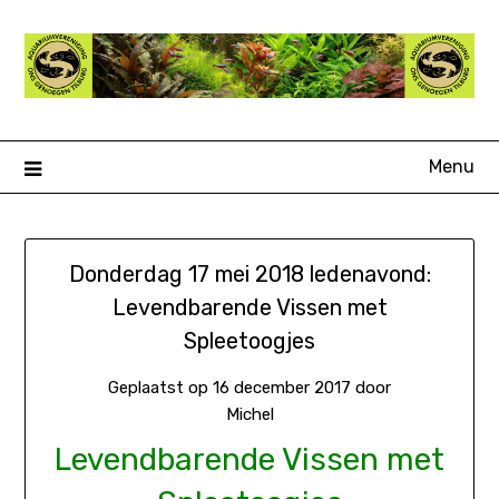
Ga
naar
de
inhoud
Menu
Donderdag 17 mei 2018 ledenavond:
Levendbarende Vissen met
Spleetoogjes
Geplaatst op
16 december 2017
door
Michel
Levendbarende Vissen met