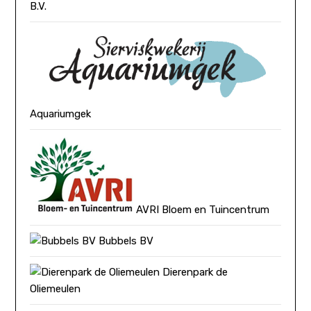
B.V.
Aquariumgek
AVRI Bloem en Tuincentrum
Bubbels BV
Dierenpark de
Oliemeulen