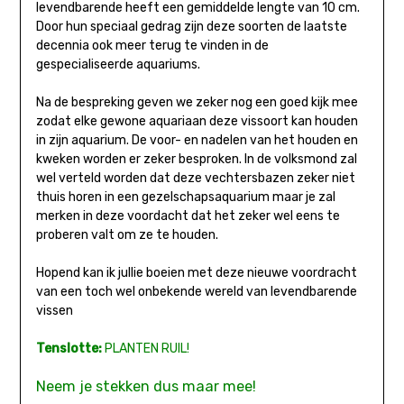
levendbarende heeft een gemiddelde lengte van 10 cm.
Door hun speciaal gedrag zijn deze soorten de laatste
decennia ook meer terug te vinden in de
gespecialiseerde aquariums.
Na de bespreking geven we zeker nog een goed kijk mee
zodat elke gewone aquariaan deze vissoort kan houden
in zijn aquarium. De voor- en nadelen van het houden en
kweken worden er zeker besproken. In de volksmond zal
wel verteld worden dat deze vechtersbazen zeker niet
thuis horen in een gezelschapsaquarium maar je zal
merken in deze voordacht dat het zeker wel eens te
proberen valt om ze te houden.
Hopend kan ik jullie boeien met deze nieuwe voordracht
van een toch wel onbekende wereld van levendbarende
vissen
Tenslotte:
PLANTEN RUIL!
Neem je stekken dus maar mee!