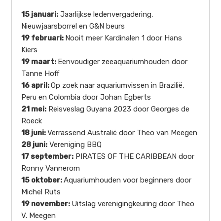
15 januari:
Jaarlijkse ledenvergadering,
Nieuwjaarsborrel en G&N beurs
19 februari:
Nooit meer Kardinalen 1 door Hans
Kiers
19 maart:
Eenvoudiger zeeaquariumhouden door
Tanne Hoff
16 april:
Op zoek naar aquariumvissen in Brazilië,
Peru en Colombia door Johan Egberts
21 mei:
Reisveslag Guyana 2023 door Georges de
Roeck
18 juni:
Verrassend Australië door Theo van Meegen
28 juni:
Vereniging BBQ
17 september:
PIRATES OF THE CARIBBEAN door
Ronny Vannerom
15 oktober:
Aquariumhouden voor beginners door
Michel Ruts
19 november:
Uitslag verenigingkeuring door Theo
V. Meegen