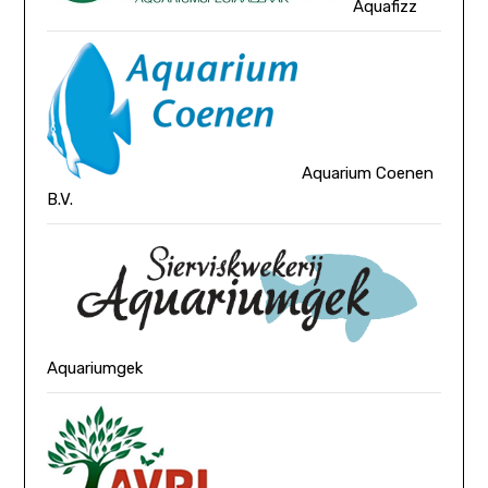
Aquafizz
Aquarium Coenen
B.V.
Aquariumgek