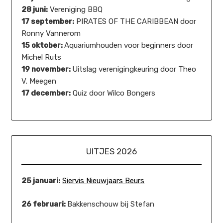
28 juni:
Vereniging BBQ
17 september:
PIRATES OF THE CARIBBEAN door
Ronny Vannerom
15 oktober:
Aquariumhouden voor beginners door
Michel Ruts
19 november:
Uitslag verenigingkeuring door Theo
V. Meegen
17 december:
Quiz door Wilco Bongers
UITJES 2026
25 januari:
Siervis Nieuwjaars Beurs
26 februari:
Bakkenschouw bij Stefan