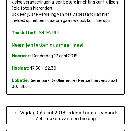
kleine veranderingen al een betere inrichting kunt krijgen.
( zie foto’s hieronder)
Ook een juiste verdeling van het visbestand kan hier
invloed op hebben, daarom gaan we ook kort hierop in.
Tenslotte:
PLANTEN RUIL!
Neem je stekken dus maar mee!
Wanneer:
Donderdag 19 april 2018
Hoelaat:
19:30 – 22:30
Lokatie:
Dierenpark De Oliemeulen Reitse hoevenstraat
30, Tilburg
Bericht
← Vrijdag 06 april 2018 ledeninformatieavond:
Zelf maken van een bioloog
navigatie