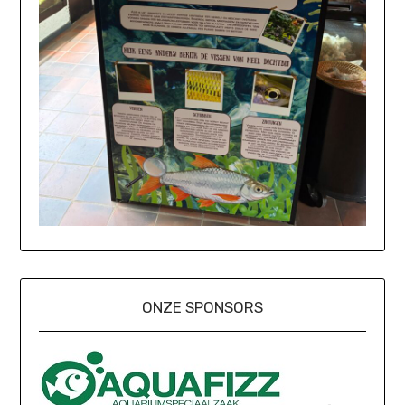
ONZE SPONSORS