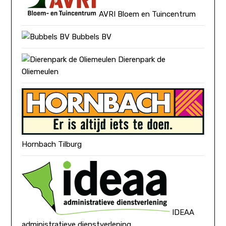
AVRI Bloem en Tuincentrum
Bubbels BV
Dierenpark de
Oliemeulen
Hornbach Tilburg
IDEAA
administratieve dienstverlening