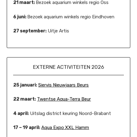
21 maart:
Bezoek aquarium winkels regio Oss
6 juni:
Bezoek aquarium winkels regio Eindhoven
27 september:
Uitje Artis
EXTERNE ACTIVITEITEN 2026
25 januari:
Siervis Nieuwjaars Beurs
22 maart:
Twentse Aqua-Terra Beur
4 april:
Uitslag district keuring Noord-Brabant
17 – 19 april:
Aqua Expo XXL Hamm