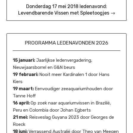
Donderdag 17 mei 2018 ledenavond:
Levendbarende Vissen met Spleetoogjes →
PROGRAMMA LEDENAVONDEN 2026
15 januari:
Jaarlijkse ledenvergadering,
Nieuwjaarsborrel en G&N beurs
19 februari:
Nooit meer Kardinalen 1 door Hans
Kiers
19 maart:
Eenvoudiger zeeaquariumhouden door
Tanne Hoff
16 april:
Op zoek naar aquariumvissen in Brazilië,
Peru en Colombia door Johan Egberts
21 mei:
Reisveslag Guyana 2023 door Georges de
Roeck
18 juni:
Verrassend Australië door Theo van Meegen