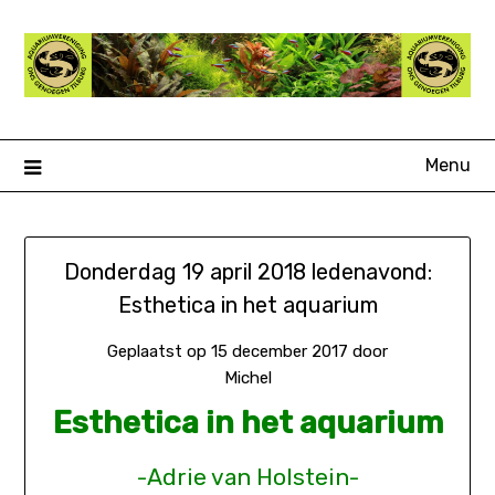
Ga
naar
de
inhoud
Menu
Donderdag 19 april 2018 ledenavond:
Esthetica in het aquarium
Geplaatst op
15 december 2017
door
Michel
Esthetica in het aquarium
-Adrie van Holstein-