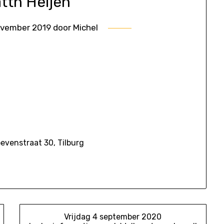
tth Heijen
ovember 2019
door
Michel
evenstraat 30, Tilburg
Vrijdag 4 september 2020