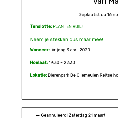
van Ma
Geplaatst op
16 n
Tenslotte:
PLANTEN RUIL!
Neem je stekken dus maar mee!
Wanneer:
Vrijdag 3 april 2020
Hoelaat:
19:30 – 22:30
Lokatie:
Dierenpark De Oliemeulen Reitse ho
Bericht
← Geannuleerd! Zaterdag 21 maart