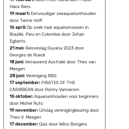
Hans Kiers
19 maart:
Eenvoudiger zeeaquariumhouden
door Tanne Hoff
16 april:
Op zoek naar aquariumvissen in
Brazilië, Peru en Colombia door Johan
Egberts
21 mei:
Reisveslag Guyana 2023 door
Georges de Roeck
18 juni:
Verrassend Australië door Theo van
Meegen
28 juni:
Vereniging BBQ
17 september:
PIRATES OF THE
CARIBBEAN door Ronny Vannerom
15 oktober:
Aquariumhouden voor beginners
door Michel Ruts
19 november:
Uitslag verenigingkeuring door
Theo V. Meegen
17 december:
Quiz door Wilco Bongers