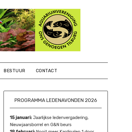
BESTUUR
CONTACT
PROGRAMMA LEDENAVONDEN 2026
15 januari:
Jaarlijkse ledenvergadering,
Nieuwjaarsborrel en G&N beurs
19 februari:
Nooit meer Kardinalen 1 door