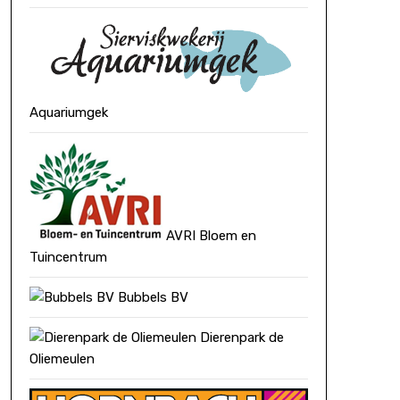
Aquariumgek
AVRI Bloem en
Tuincentrum
Bubbels BV
Dierenpark de
Oliemeulen