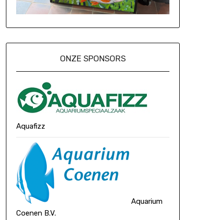
ONZE SPONSORS
Aquafizz
Aquarium
Coenen B.V.