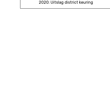
2020: Uitslag district keuring
navigatie