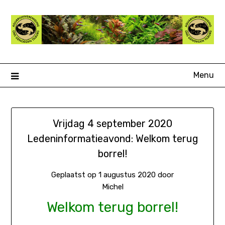
Ga
naar
de
inhoud
Menu
Vrijdag 4 september 2020
Ledeninformatieavond: Welkom terug
borrel!
Geplaatst op
1 augustus 2020
door
Michel
Welkom terug borrel!