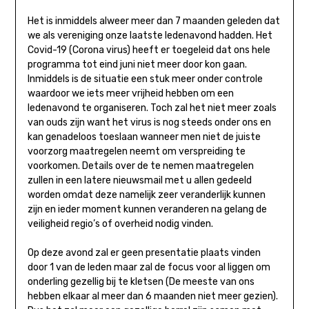
Het is inmiddels alweer meer dan 7 maanden geleden dat
we als vereniging onze laatste ledenavond hadden. Het
Covid-19 (Corona virus) heeft er toegeleid dat ons hele
programma tot eind juni niet meer door kon gaan.
Inmiddels is de situatie een stuk meer onder controle
waardoor we iets meer vrijheid hebben om een
ledenavond te organiseren. Toch zal het niet meer zoals
van ouds zijn want het virus is nog steeds onder ons en
kan genadeloos toeslaan wanneer men niet de juiste
voorzorg maatregelen neemt om verspreiding te
voorkomen. Details over de te nemen maatregelen
zullen in een latere nieuwsmail met u allen gedeeld
worden omdat deze namelijk zeer veranderlijk kunnen
zijn en ieder moment kunnen veranderen na gelang de
veiligheid regio’s of overheid nodig vinden.
Op deze avond zal er geen presentatie plaats vinden
door 1 van de leden maar zal de focus voor al liggen om
onderling gezellig bij te kletsen (De meeste van ons
hebben elkaar al meer dan 6 maanden niet meer gezien).