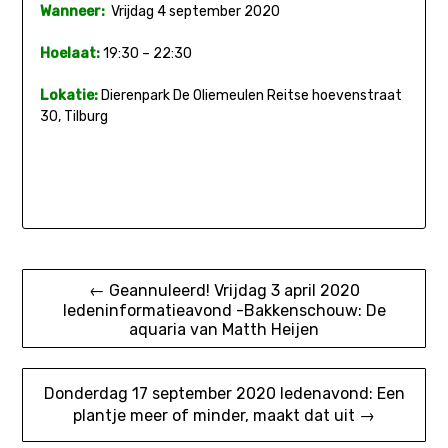
Wanneer:
Vrijdag 4 september 2020
Hoelaat:
19:30 – 22:30
Lokatie:
Dierenpark De Oliemeulen Reitse hoevenstraat
30, Tilburg
Bericht
← Geannuleerd! Vrijdag 3 april 2020
ledeninformatieavond -Bakkenschouw: De
navigatie
aquaria van Matth Heijen
Donderdag 17 september 2020 ledenavond: Een
plantje meer of minder, maakt dat uit →