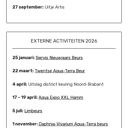
27 september:
Uitje Artis
EXTERNE ACTIVITEITEN 2026
25 januari:
Siervis Nieuwjaars Beurs
22 maart:
Twentse Aqua-Terra Beur
4 april:
Uitslag district keuring Noord-Brabant
17 – 19 april:
Aqua Expo XXL Hamm
5 juli:
Limbeurs
1 november:
Daphnia-Vivarium Aqua-Terra beurs