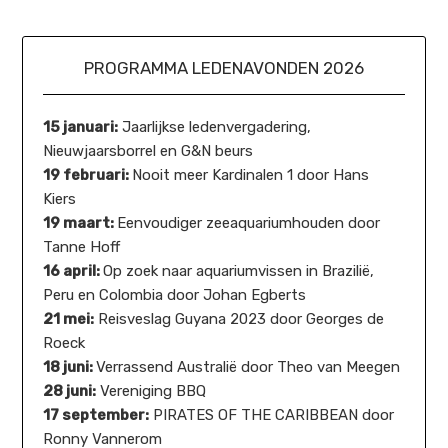
PROGRAMMA LEDENAVONDEN 2026
15 januari:
Jaarlijkse ledenvergadering,
Nieuwjaarsborrel en G&N beurs
19 februari:
Nooit meer Kardinalen 1 door Hans
Kiers
19 maart:
Eenvoudiger zeeaquariumhouden door
Tanne Hoff
16 april:
Op zoek naar aquariumvissen in Brazilië,
Peru en Colombia door Johan Egberts
21 mei:
Reisveslag Guyana 2023 door Georges de
Roeck
18 juni:
Verrassend Australië door Theo van Meegen
28 juni:
Vereniging BBQ
17 september:
PIRATES OF THE CARIBBEAN door
Ronny Vannerom