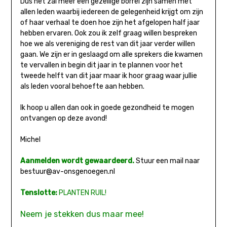
Dus het zal meer een gezellige borrel zijn samen met
allen leden waarbij iedereen de gelegenheid krijgt om zijn
of haar verhaal te doen hoe zijn het afgelopen half jaar
hebben ervaren. Ook zou ik zelf graag willen bespreken
hoe we als vereniging de rest van dit jaar verder willen
gaan. We zijn er in geslaagd om alle sprekers die kwamen
te vervallen in begin dit jaar in te plannen voor het
tweede helft van dit jaar maar ik hoor graag waar jullie
als leden vooral behoefte aan hebben.
Ik hoop u allen dan ook in goede gezondheid te mogen
ontvangen op deze avond!
Michel
Aanmelden wordt gewaardeerd.
Stuur een mail naar
bestuur@av-onsgenoegen.nl
Tenslotte:
PLANTEN RUIL!
Neem je stekken dus maar mee!