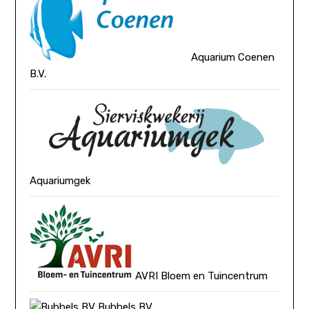
Aquarium Coenen
B.V.
Aquariumgek
AVRI Bloem en Tuincentrum
Bubbels BV