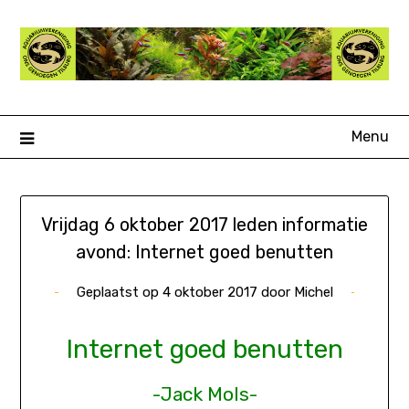
Ga
naar
de
inhoud
Menu
Vrijdag 6 oktober 2017 leden informatie
avond: Internet goed benutten
Geplaatst op
4 oktober 2017
door
Michel
Internet goed benutten
-Jack Mols-