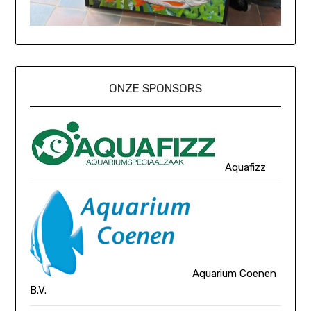
ONZE SPONSORS
Aquafizz
Aquarium Coenen
B.V.