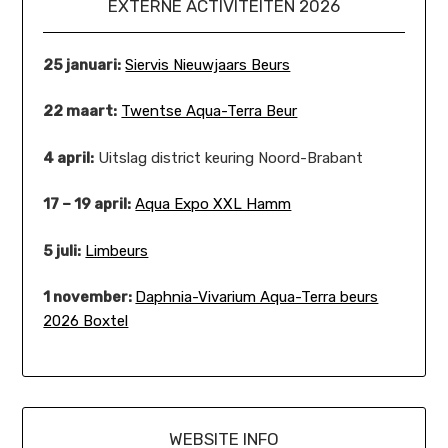
EXTERNE ACTIVITEITEN 2026
25 januari:
Siervis Nieuwjaars Beurs
22 maart:
Twentse Aqua-Terra Beur
4 april:
Uitslag district keuring Noord-Brabant
17 – 19 april:
Aqua Expo XXL Hamm
5 juli:
Limbeurs
1 november:
Daphnia-Vivarium Aqua-Terra beurs
2026 Boxtel
WEBSITE INFO