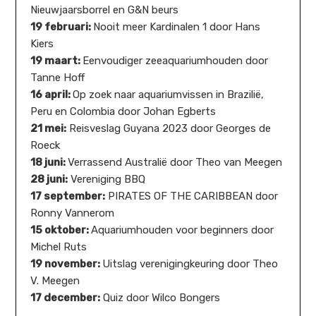
Nieuwjaarsborrel en G&N beurs
19 februari:
Nooit meer Kardinalen 1 door Hans
Kiers
19 maart:
Eenvoudiger zeeaquariumhouden door
Tanne Hoff
16 april:
Op zoek naar aquariumvissen in Brazilië,
Peru en Colombia door Johan Egberts
21 mei:
Reisveslag Guyana 2023 door Georges de
Roeck
18 juni:
Verrassend Australië door Theo van Meegen
28 juni:
Vereniging BBQ
17 september:
PIRATES OF THE CARIBBEAN door
Ronny Vannerom
15 oktober:
Aquariumhouden voor beginners door
Michel Ruts
19 november:
Uitslag verenigingkeuring door Theo
V. Meegen
17 december:
Quiz door Wilco Bongers