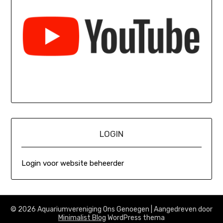
LOGIN
Login voor website beheerder
© 2026 Aquariumvereniging Ons Genoegen
| Aangedreven door
Minimalist Blog
WordPress thema