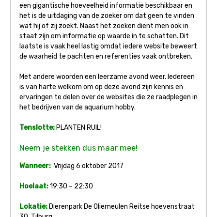
een gigantische hoeveelheid informatie beschikbaar en
het is de uitdaging van de zoeker om dat geen te vinden
wat hij of zij zoekt. Naast het zoeken dient men ook in
staat zijn om informatie op waarde in te schatten. Dit
laatste is vaak heel lastig omdat iedere website beweert
de waarheid te pachten en referenties vaak ontbreken.
Met andere woorden een leerzame avond weer. Iedereen
is van harte welkom om op deze avond zijn kennis en
ervaringen te delen over de websites die ze raadplegen in
het bedrijven van de aquarium hobby.
Tenslotte:
PLANTEN RUIL!
Neem je stekken dus maar mee!
Wanneer:
Vrijdag 6 oktober 2017
Hoelaat:
19:30 – 22:30
Lokatie:
Dierenpark De Oliemeulen Reitse hoevenstraat
30, Tilburg