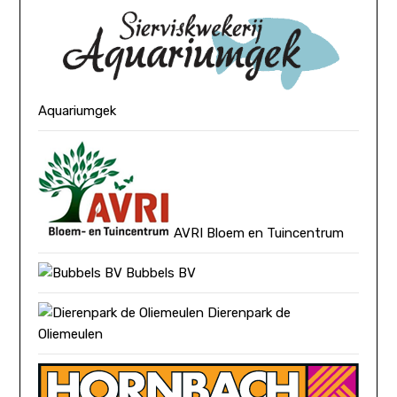
Aquariumgek
AVRI Bloem en Tuincentrum
Bubbels BV
Dierenpark de
Oliemeulen