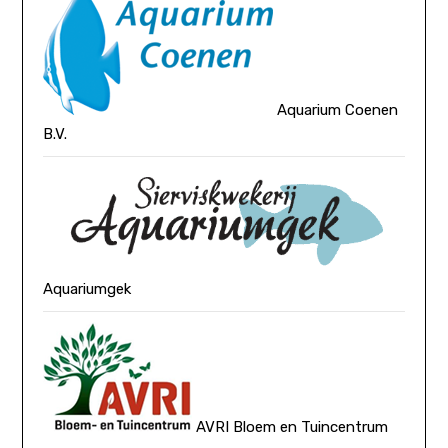
Aquarium Coenen
B.V.
Aquariumgek
AVRI Bloem en Tuincentrum