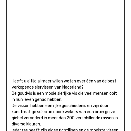
Heeft u altijd al meer willen weten over één van de best
verkopende siervissen van Nederland?
De goudvis is een mooie sierlijke vis die veel mensen ooit
in hun leven gehad hebben.
De vissen hebben een rijke geschiedenis en zijn door
kunstmatige selectie door kwekers van een bruin grijze
giebel veranderd in meer dan 200 verschillende rassen in
diverse kleuren.
Ieder ras heeft zijn eigen richtlijnen en de mooiste vissen