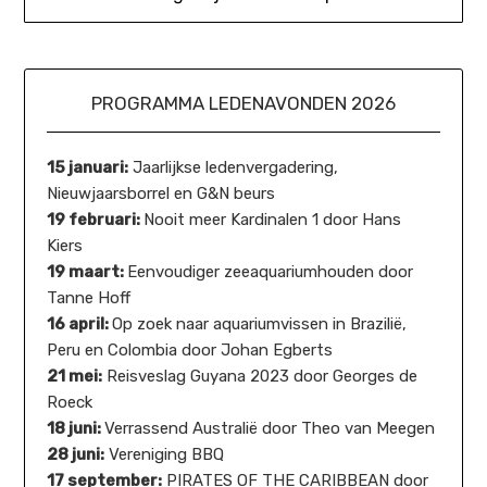
PROGRAMMA LEDENAVONDEN 2026
15 januari:
Jaarlijkse ledenvergadering,
Nieuwjaarsborrel en G&N beurs
19 februari:
Nooit meer Kardinalen 1 door Hans
Kiers
19 maart:
Eenvoudiger zeeaquariumhouden door
Tanne Hoff
16 april:
Op zoek naar aquariumvissen in Brazilië,
Peru en Colombia door Johan Egberts
21 mei:
Reisveslag Guyana 2023 door Georges de
Roeck
18 juni:
Verrassend Australië door Theo van Meegen
28 juni:
Vereniging BBQ
17 september:
PIRATES OF THE CARIBBEAN door