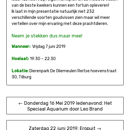
van de beste kwekers kunnen een fortuin opleveren!
Ik laat in mijn presentatie natuurlijk niet 232
verschillende soorten goudvissen zien maar wil meer
vertellen over mijn ervaring met deze prachtdieren.
N
eem je stekken dus maar mee!
Wanneer:
Vrijdag 7 juni 2019
Hoelaat:
19:30 – 22:30
Lokatie:
Dierenpark De Oliemeulen Reitse hoevenstraat
30, Tilburg
Bericht
← Donderdag 16 Mei 2019 ledenavond: Het
Speciaal Aquarium door Leo Brand
navigatie
Zaterdag 22 juni 2019: Eropuit →