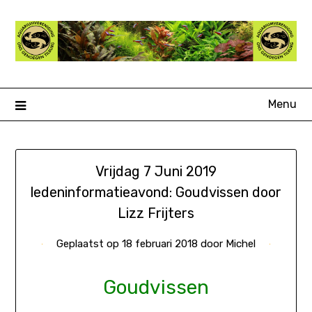
Ga
naar
de
inhoud
Menu
Vrijdag 7 Juni 2019
ledeninformatieavond: Goudvissen door
Lizz Frijters
Geplaatst op
18 februari 2018
door
Michel
Goudvissen