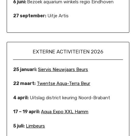
6 juni:
Bezoek aquarium winkels regio Eindhoven
27 september:
Uitje Artis
EXTERNE ACTIVITEITEN 2026
25 januari:
Siervis Nieuwjaars Beurs
22 maart:
Twentse Aqua-Terra Beur
4 april:
Uitslag district keuring Noord-Brabant
17 – 19 april:
Aqua Expo XXL Hamm
5 juli:
Limbeurs