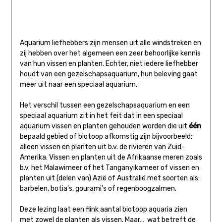
Aquarium liefhebbers zijn mensen uit alle windstreken en
zij hebben over het algemeen een zeer behoorlijke kennis
van hun vissen en planten. Echter, niet iedere liefhebber
houdt van een gezelschapsaquarium, hun beleving gaat
meer uit naar een speciaal aquarium.
Het verschil tussen een gezelschapsaquarium en een
speciaal aquarium zit in het feit dat in een speciaal
aquarium vissen en planten gehouden worden die uit
één
bepaald gebied of biotoop afkomstig zijn bijvoorbeeld:
alleen vissen en planten uit b.v. de rivieren van Zuid-
Amerika. Vissen en planten uit de Afrikaanse meren zoals
b.v. het Malawimeer of het Tanganyikameer of vissen en
planten uit (delen van) Azië of Australië met soorten als:
barbelen, botia’s, gourami’s of regenboogzalmen.
Deze lezing laat een flink aantal biotoop aquaria zien
met zowel de planten als vissen. Maar… wat betreft de