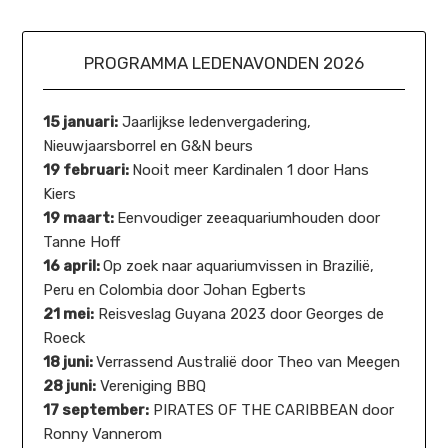
PROGRAMMA LEDENAVONDEN 2026
15 januari:
Jaarlijkse ledenvergadering,
Nieuwjaarsborrel en G&N beurs
19 februari:
Nooit meer Kardinalen 1 door Hans
Kiers
19 maart:
Eenvoudiger zeeaquariumhouden door
Tanne Hoff
16 april:
Op zoek naar aquariumvissen in Brazilië,
Peru en Colombia door Johan Egberts
21 mei:
Reisveslag Guyana 2023 door Georges de
Roeck
18 juni:
Verrassend Australië door Theo van Meegen
28 juni:
Vereniging BBQ
17 september:
PIRATES OF THE CARIBBEAN door
Ronny Vannerom