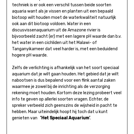
techniek is er ook een verschil tussen beide soorten
aquaria want als je vissen en planten uit een bepaald
biotoop wilt houden moet de waterkwaliteit natuurlijk
ook aan dit biotoop voldoen. Water in een
discusvissenaquarium uit de Amazone rivier is
bijvoorbeeld zacht (er) met een lagere pH waarde dan b.v.
het water in een cichliden uit het Malawi- of
Tanganyikameer dat veel harder is, met een beduidend
hogere pH waarde.
Zelfs de verlichting is afhankelijk van het soort speciaal
aquarium dat je wilt gaan houden. Het gebied dat je wilt
nabootsen is dus bepalend voor een flink aantal zaken
waarmee je zowel bij de inrichting als de verzorging
rekening moet houden. Kortom deze lezing probeert veel
info te geven op allerlei soorten vragen. Echter, de
spreker verbeeld zich geenszins de wijsheid in pacht te
hebben. Maar uiteindelijk hoopt hij toch dat u kunt
genieten van
‘Het Speciaal Aquarium’
.