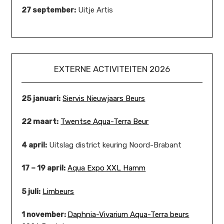
27 september:
Uitje Artis
EXTERNE ACTIVITEITEN 2026
25 januari:
Siervis Nieuwjaars Beurs
22 maart:
Twentse Aqua-Terra Beur
4 april:
Uitslag district keuring Noord-Brabant
17 – 19 april:
Aqua Expo XXL Hamm
5 juli:
Limbeurs
1 november:
Daphnia-Vivarium Aqua-Terra beurs