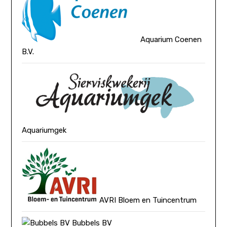
Aquarium Coenen
B.V.
Aquariumgek
AVRI Bloem en Tuincentrum
Bubbels BV