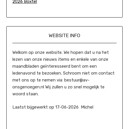
2026 Boxtel
WEBSITE INFO
Welkom op onze website. We hopen dat u na het
lezen van onze nieuws items en enkele van onze
maandbladen geïnteresseerd bent om een
ledenavond te bezoeken. Schroom niet om contact
met ons op te nemen via: bestuur@av-
onsgenoegen.nl Wij zullen u zo snel mogelijk te
woord staan.
Laatst bijgewerkt op 17-06-2026 Michel