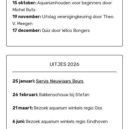
15 oktober:
Aquariumhouden voor beginners door
Michel Ruts
19 november:
Uitslag verenigingkeuring door Theo
V. Meegen
17 december:
Quiz door Wilco Bongers
UITJES 2026
25 januari:
Siervis Nieuwjaars Beurs
26 februari:
Bakkenschouw bij Stefan
21 maart:
Bezoek aquarium winkels regio Oss
6 juni:
Bezoek aquarium winkels regio Eindhoven