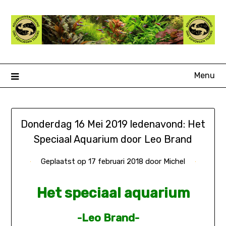
Ga
naar
de
inhoud
Menu
Donderdag 16 Mei 2019 ledenavond: Het
Speciaal Aquarium door Leo Brand
Geplaatst op
17 februari 2018
door
Michel
Het speciaal aquarium
-Leo Brand-