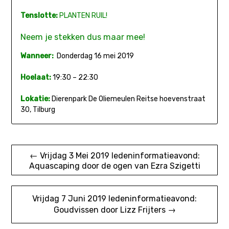
Tenslotte:
PLANTEN RUIL!
Neem je stekken dus maar mee!
Wanneer:
Donderdag 16 mei 2019
Hoelaat:
19:30 – 22:30
Lokatie:
Dierenpark De Oliemeulen Reitse hoevenstraat
30, Tilburg
Bericht
← Vrijdag 3 Mei 2019 ledeninformatieavond:
Aquascaping door de ogen van Ezra Szigetti
navigatie
Vrijdag 7 Juni 2019 ledeninformatieavond:
Goudvissen door Lizz Frijters →