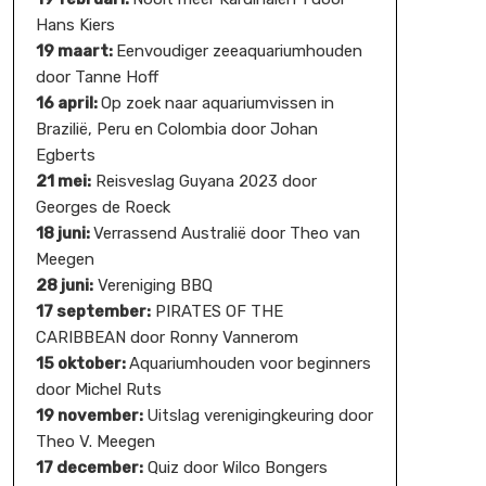
Hans Kiers
19 maart:
Eenvoudiger zeeaquariumhouden
door Tanne Hoff
16 april:
Op zoek naar aquariumvissen in
Brazilië, Peru en Colombia door Johan
Egberts
21 mei:
Reisveslag Guyana 2023 door
Georges de Roeck
18 juni:
Verrassend Australië door Theo van
Meegen
28 juni:
Vereniging BBQ
17 september:
PIRATES OF THE
CARIBBEAN door Ronny Vannerom
15 oktober:
Aquariumhouden voor beginners
door Michel Ruts
19 november:
Uitslag verenigingkeuring door
Theo V. Meegen
17 december:
Quiz door Wilco Bongers