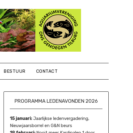
BESTUUR
CONTACT
PROGRAMMA LEDENAVONDEN 2026
15 januari:
Jaarlijkse ledenvergadering,
Nieuwjaarsborrel en G&N beurs
19 februari:
Nooit meer Kardinalen 1 door