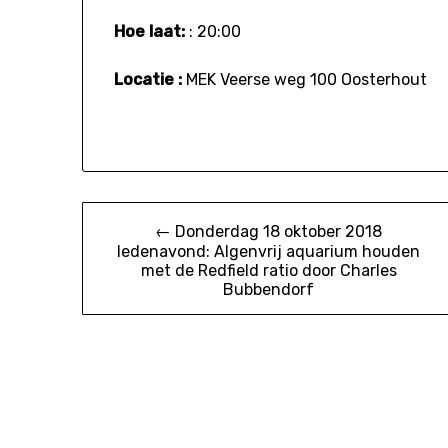
Hoe laat:
: 20:00
Locatie :
MEK Veerse weg 100 Oosterhout
Bericht
← Donderdag 18 oktober 2018
ledenavond: Algenvrij aquarium houden
navigatie
met de Redfield ratio door Charles
Bubbendorf