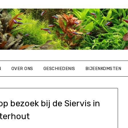
N
OVER ONS
GESCHIEDENIS
BIJEENKOMSTEN
p bezoek bij de Siervis in
terhout