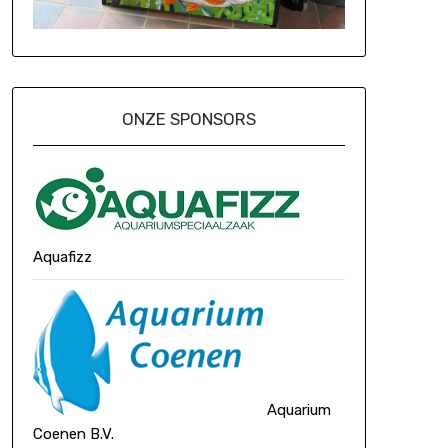
ONZE SPONSORS
Aquafizz
Aquarium
Coenen B.V.