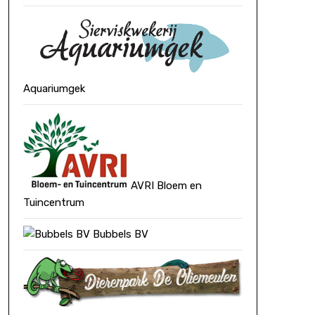
Aquariumgek
AVRI Bloem en
Tuincentrum
Bubbels BV