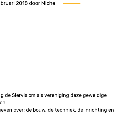
ebruari 2018
door
Michel
g de Siervis om als vereniging deze geweldige
en.
 geven over: de bouw, de techniek, de inrichting en